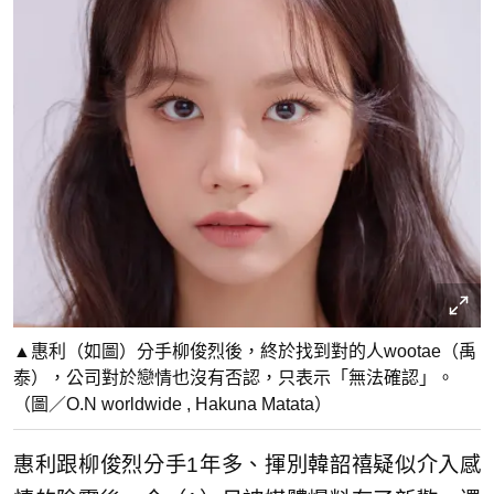
▲惠利（如圖）分手柳俊烈後，終於找到對的人wootae（禹
泰），公司對於戀情也沒有否認，只表示「無法確認」。
（圖／O.N worldwide , Hakuna Matata）
惠利跟柳俊烈分手1年多、揮別韓韶禧疑似介入感