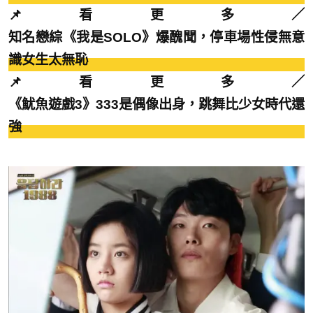
📌看更多／
知名戀綜《我是SOLO》爆醜聞，停車場性侵無意
識女生太無恥
📌看更多／
《魷魚遊戲3》333是偶像出身，跳舞比少女時代還
強