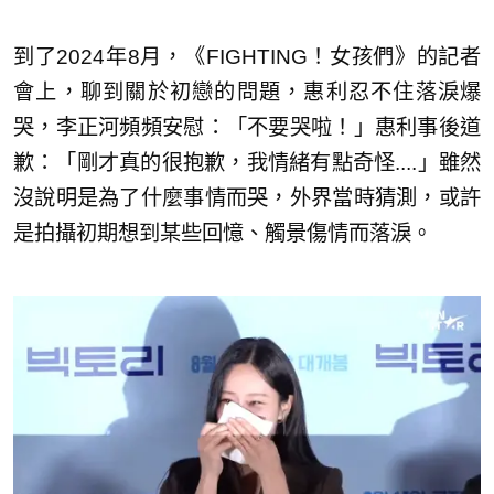
到了2024年8月，《FIGHTING！女孩們》的記者
會上，聊到關於初戀的問題，惠利忍不住落淚爆
哭，李正河頻頻安慰：「不要哭啦！」惠利事後道
歉：「剛才真的很抱歉，我情緒有點奇怪....」雖然
沒說明是為了什麼事情而哭，外界當時猜測，或許
是拍攝初期想到某些回憶、觸景傷情而落淚。