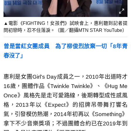
▲電影《FIGHTING！女孩們》試映會上，惠利聽到記者提
問初戀時，忍不住落淚。（圖／翻攝MTN STAR YouTube）
曾是當紅女團成員 為了柳俊烈放棄一切「8年青
春沒了」
惠利是女團Girl's Day成員之一，2010年出道時才
16歲，團體作品《Twinkle Twinkle》、《Hug Me
Once》風格先是走可愛路線，後期轉型成性感風
格，2013年以《Expect》的招牌吊帶舞打響名
氣，引發模仿熱潮，2014年初再以《Something》
拿下不少音樂獎項；不過團體合約已在2019年到