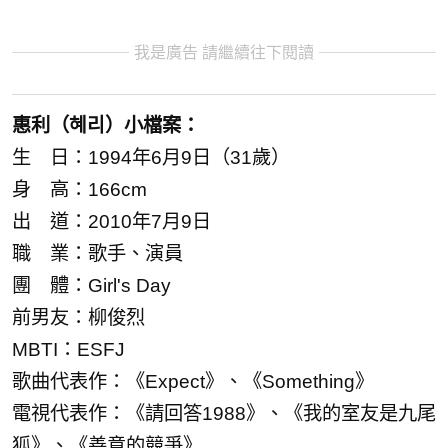
我是廣告 請繼續往下閱讀
惠利（혜리）小檔案：
生 日：1994年6月9日（31歲）
身 高：166cm
出 道：2010年7月9日
職 業：歌手、演員
團 體：Girl's Day
前男友：柳俊烈
MBTI：ESFJ
歌曲代表作：《Expect》、《Something》
電視代表作：《請回答1988》、《我的室友是九尾
狐》、《善意的競爭》