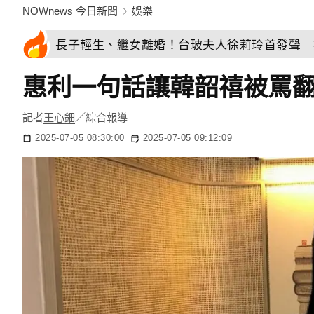
NOWnews 今日新聞
娛樂
長子輕生、繼女離婚！台玻夫人徐莉玲首發聲 
惠利一句話讓韓韶禧被罵
記者
王心鈿
／綜合報導
2025-07-05 08:30:00
2025-07-05 09:12:09