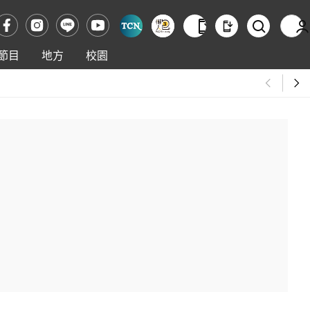
節目
地方
校園