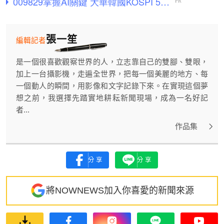
張一笙
編輯記者
是一個很喜歡觀察世界的人，立志靠自己的雙腳、雙眼，
加上一台攝影機，走遍全世界，把每一個美麗的地方、每
一個動人的瞬間，用影像和文字記錄下來。在實現這個夢
想之前，我選擇先踏實地耕耘新聞現場，成為一名好記
者...
作品集
分享
分享
將NOWNEWS加入你喜愛的新聞來源