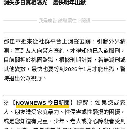
消失多日真相曝光 最快明年出獄
我是廣告 請繼續往下閱讀
鄧佳華近來從社群平台上消聲匿跡，引發外界猜
測，直到友人向警方查詢，才得知他已入監服刑，
目前關押於桃園監獄，根據刑期計算，若無減刑或
其他變數，最快也要等到2026年1月才能出獄，暫
時退出公眾視野。
※【
NOWNEWS 今日新聞
】提醒：如果您或家
人、朋友遭受家庭暴力、性侵害或性騷擾的困擾，
或是您知道有兒童、少年、老人或身心障礙者受到