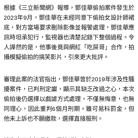
根據《三立新聞網》報導，鄧佳華偷拍案件發生於
2023年9月，鄧佳華在未經同意下偷拍女設計師裙
底，對方當場要求刪除影像並報警處理，鄧佳華應
訊時坦承犯行，監視器也清楚記錄下整個過程。令
人譁然的是，他事後竟與網紅「吃屎哥」合作，拍
攝模擬偷拍的搞笑影片，引來更大批評。
審理此案的法官指出，鄧佳華曾於2019年涉及性騷
擾案件，已判刑定讞，顯示其缺乏改過之心，本次
偷拍後仍選擇以戲謔方式處理，不僅無悔意，也無
同理心，因此重判6個月刑期。雖可易科罰金，但
他未上訴也不願繳款，選擇直接服刑。