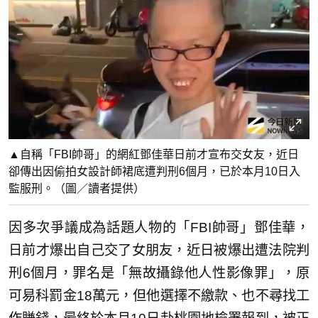
▲自稱「FBI帥哥」的網紅鄧佳華日前才宣布交女友，近日
卻傳出因偷拍女設計師裙底遭判刑6個月，已於本月10日入
監服刑。（圖／讀者提供）
因多次爭議成為話題人物的「FBI帥哥」鄧佳華，
日前才爆出自己交了女朋友，近日被爆出遭法院判
刑6個月，罪名是「無故攝錄他人性影像罪」，原
可易科罰金18萬元，但他選擇不繳款、也不尋找工