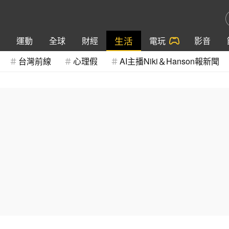
生活
運動
全球
財經
電玩
影音
台灣前線
心理假
AI主播Niki＆Hanson報新聞