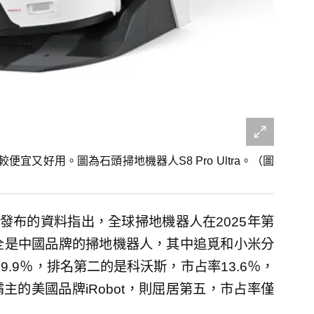
又好用。圖為石頭掃地機器人S8 Pro Ultra。（圖
發布的資料指出，全球掃地機器人在2025年第
名全是中國品牌的掃地機器人，其中追覓和小米分
9.9％，排名第二的是科沃斯，市占率13.6％，
的美國品牌iRobot，則屈居第五，市占率僅