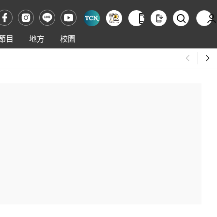
節目
地方
校園