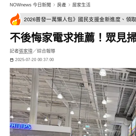
NOWnews 今日新聞
房產
居家生活
2026普發一萬懶人包》國民支援金新進度、領
不後悔家電求推薦！眾見
記者
張家瑋
／綜合報導
2025-07-20 00:37:00