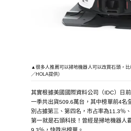
▲很多人推薦可以掃地機器人可以改買石頭，比較便宜
／HOLA提供）
其實根據美國國際資料公司（IDC）日前
一季共出貨509.6萬台，其中榜單前4
別占據第三、第四名，市占率為11.3％、
第一就是石頭科技！曾經是掃地機器人霸主
9.3％，快跌出榜單。