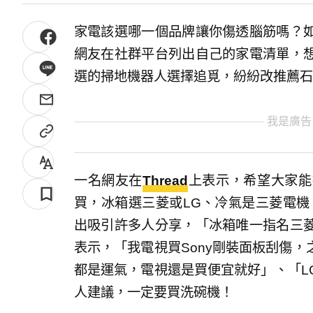
家電該選哪一個品牌讓你傷透腦筋嗎？
網友在社群平台列出自己的家電清單，
選的掃地機器人選擇追覓，紛紛改推薦石
我是廣告
一名網友在
Thread
上表示，希望大家能
買，冰箱選三菱或LG、冷氣是三菱電機
出吸引許多人分享，「冰箱唯一指名三
表示，「我電視買Sony剛裝面板刮傷
都是運氣，電視還是買便宜就好」、「L
人建議，一定要買洗碗機！