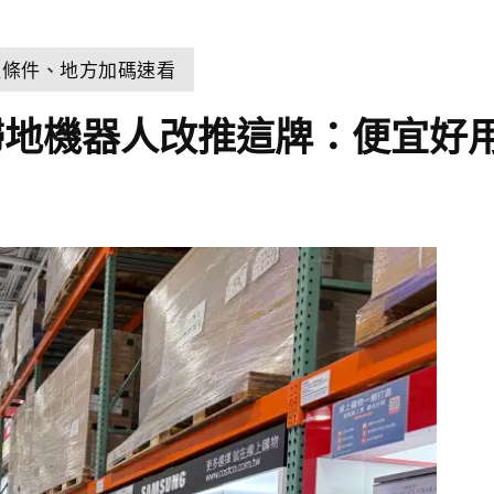
取條件、地方加碼速看
掃地機器人改推這牌：便宜好