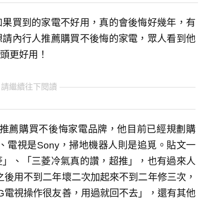
如果買到的家電不好用，真的會後悔好幾年，有
想請內行人推薦購買不後悔的家電，眾人看到他
頭更好用！
 請繼續往下閱讀
推薦購買不後悔家電品牌，他目前已經規劃購
、電視是Sony，掃地機器人則是追覓。貼文一
菱」、「三菱冷氣真的讚，超推」，也有過來人
，之後用不到二年壞二次加起來不到二年修三次，
G電視操作很友善，用過就回不去」，還有其他