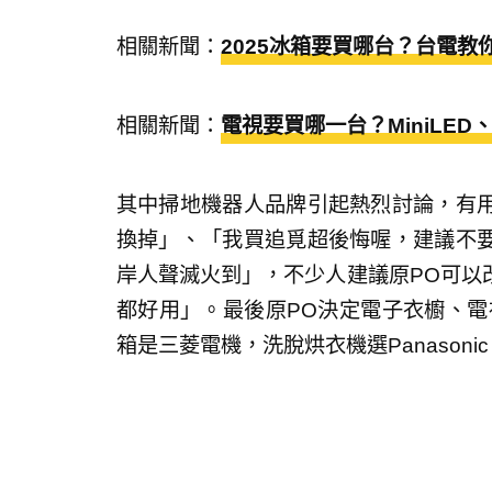
相關新聞：
2025冰箱要買哪台？台電
相關新聞：
電視要買哪一台？MiniLE
其中掃地機器人品牌引起熱烈討論，有
換掉」、「我買追覓超後悔喔，建議不
岸人聲滅火到」，不少人建議原PO可以
都好用」。最後原PO決定電子衣櫥、電
箱是三菱電機，洗脫烘衣機選Panason