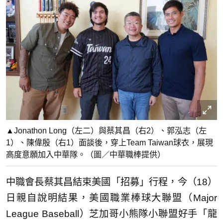
▲Jonathon Long（左二）與蔡其昌（右2）、郭泓志（左
1）、陳偉殷（右1）面談後，穿上Team Taiwan球衣，展現
高度意願加入中華隊。（圖／中華職棒提供）
中職會長蔡其昌結束美國「招募」行程，今（18）
日親自說明結果，美國職業棒球大聯盟（Major
League Baseball）芝加哥小熊隊小聯盟好手「龍