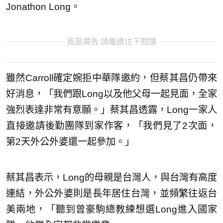
Jonathon Long。
我是廣告 請繼續往下閱讀
雖然Carroll確定婉拒中華隊邀約，但蔡其昌仍帶來
好消息，「我們跟Long以及他父母一起見面，全家
強烈表達非常有意願。」蔡其昌透露，Long一家人
直接邀請後勤團隊到家作客，「我們見了2次面，
第2天外公外婆還一起參加。」
蔡其昌表示，Long的母親是台灣人，與台灣有高度
連結，外公外婆則是長年居住台灣，並頻繁往返台
美兩地，「聽到曾豪駒總教練想選Long進入國家