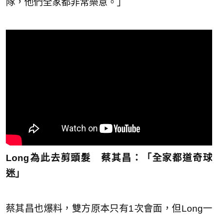
隊，他們全家都非常樂意。」
Long為此去剪頭髮 蔡其昌：「全家都道奇球
迷」
蔡其昌也爆料，雙方原本只有1次會面，但Long一