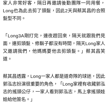
家人非常好客，隔日再邀請後勤團隊一同用餐，
Long也為此去剪了頭髮，因此2天與蔡其昌的合照
髮型不同。
「Long3A剛打完，連夜趕回來，隔天就跟我們見
面，連剪頭髮、修鬍子都沒有時間，隔天Long家人
又邀請我們，他媽媽要他去剪頭髮。」蔡其昌笑
道。
蔡其昌透露，Long一家人都是道奇隊的球迷，因此
郭泓志扮演很重要的角色，「Long家裡有收藏郭泓
志的搖頭公仔，一家人看到郭泓志，馬上拿搖頭娃
娃給他簽名。」