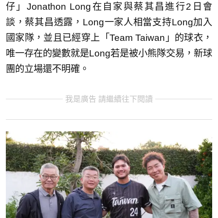
仔」Jonathon Long在自家與蔡其昌進行2日會
談，蔡其昌透露，Long一家人相當支持Long加入
國家隊，並且已經穿上「Team Taiwan」的球衣，
唯一存在的變數就是Long若是被小熊隊交易，新球
團的立場還不明確。
我是廣告 請繼續往下閱讀