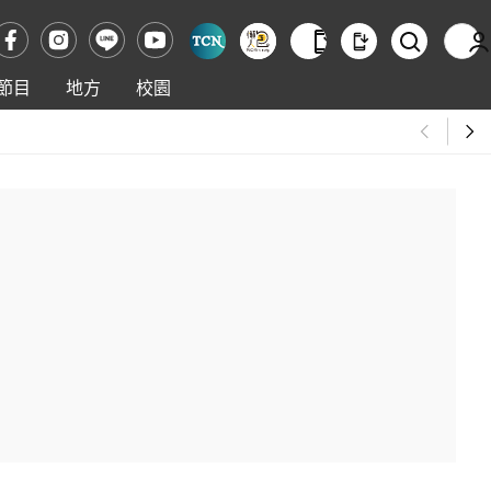
節目
地方
校園