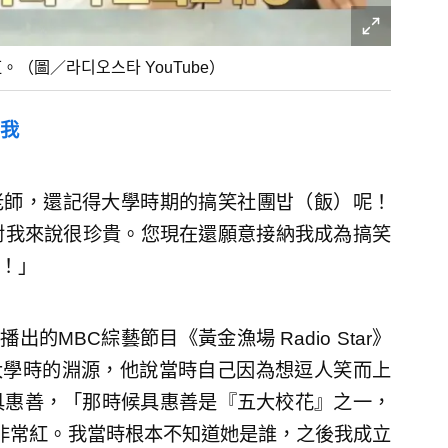
圖／라디오스타 YouTube）
我
老師，還記得大學時期的搞笑社團밥（飯）呢！
也都對我來說很珍貴。您現在還願意接納我成為搞笑
的！」
的MBC綜藝節目《黃金漁場 Radio Star》
大學時的淵源，他說當時自己因為想逗人笑而上
具惠善，「那時候具惠善是『五大校花』之一，
非常紅。我當時根本不知道她是誰，之後我成立