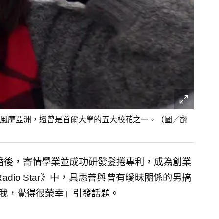
風靡亞洲，還曾是首爾大學的五大校花之一。（圖／翻
離婚後，寄情學業並成功研發髮捲專利，成為創業
dio Star》中，具惠善與曾有曖昧關係的男搞
我，覺得很榮幸」引發話題。