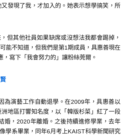
她又發現了我，才加入的。她表示想學搞笑，所
來，但其他社員如果缺席或沒想法我都會踢掉，
可能不知道，但我們是第1期成員，具惠善現在
應，寫下「我會努力的」讓粉絲莞爾。
賢
因為演藝工作自動退學。在2009年，具惠善以
亞洲地區打響知名度，以「韓版杉菜」紅了一段
結婚，2020年離婚。之後持續進修學業，去年
像學系畢業，同年6月考上KAIST科學新聞研究