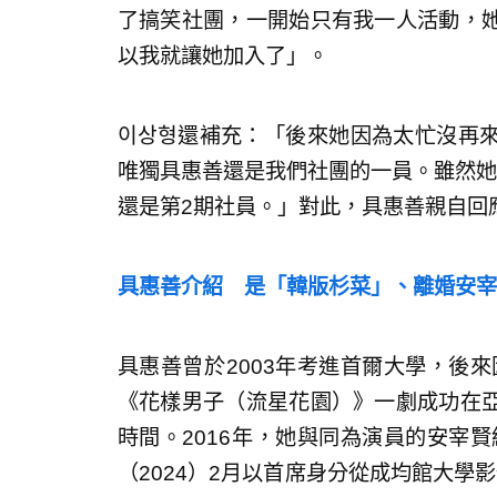
了搞笑社團，一開始只有我一人活動，
以我就讓她加入了」。
이상형還補充：「後來她因為太忙沒再
唯獨具惠善還是我們社團的一員。雖然她
還是第2期社員。」對此，具惠善親自回
具惠善介紹 是「韓版杉菜」、離婚安宰
具惠善曾於2003年考進首爾大學，後來
《花樣男子（流星花園）》一劇成功在
時間。2016年，她與同為演員的安宰賢
（2024）2月以首席身分從成均館大學影