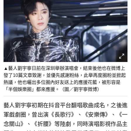
▲藝人劉宇寧日前在深圳舉辦演唱會，結束後他也在微博上
發了10篇文章致謝，並優先感謝粉絲，此舉再度圈粉並掀起
熱議，他也曬出多位圈內好友送上的應援花籃，被形容是
「半個娛樂圈」都來應援。（圖／劉宇寧微博）
藝人劉宇寧初期在抖音平台翻唱歌曲成名，之後進
軍戲劇圈，曾出演《長歌行》、《安樂傳》、《一
念關山》、《折腰》等陸劇，同時演唱影視作品主