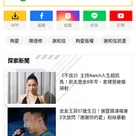
APP
追蹤
追蹤
好友
訂閱
夠愛
陳德修
謝和弦
夠愛版權
謝和弦前妻
探索新聞
《不良2》主持Awich人生超抓
馬！前夫曾坐8年牢、家裡竟被槍
掃射
女友王菲57歲生日！謝霆鋒演唱會
2次放閃「謝謝你的愛」粉絲暴動