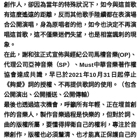
創作人，卻因為當年的特殊狀況下，如今與這首歌
有這麼遙遠的距離，反而其他歌手陸續都在表演場
合公開演唱，身為原唱者的他，如今也決定不再演
唱這首歌，這不僅樂迷們失望，也是相當諷刺的現
象。
在此，謝和弦正式宣佈與經紀公司馬槽音樂(OP)、
代理公司亞神音樂（SP）、Must中華音樂著作權
協會達成共識，早已於2021年10月31日起停止
《夠愛》詞的授權、不再提供歌詞的使用。（包含
公開演出、公開播送、公開傳輸）
最後也透過這次機會，呼籲所有年輕、正在埋首創
作的音樂人，製作音樂過程是快樂的，但對於詞、
曲的版權所屬，要懂得捍衛自己的權利，專注於音
樂創作，版權也必須釐清、也才能真正保護自己的