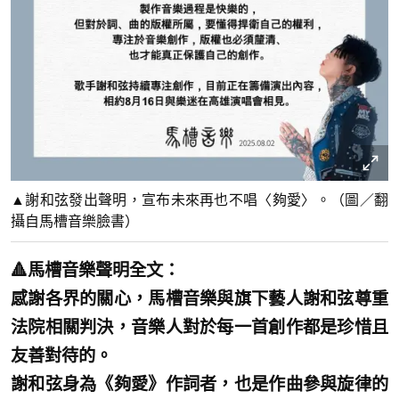
▲謝和弦發出聲明，宣布未來再也不唱〈夠愛〉。（圖／翻
攝自馬槽音樂臉書）
🔺馬槽音樂聲明全文：
感謝各界的關心，馬槽音樂與旗下藝人謝和弦尊重
法院相關判決，音樂人對於每一首創作都是珍惜且
友善對待的。
謝和弦身為《夠愛》作詞者，也是作曲參與旋律的