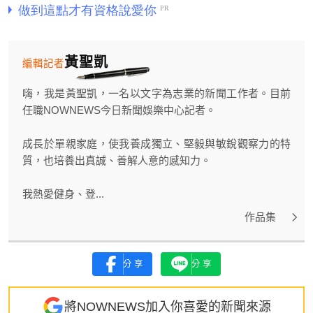
黃聖凱
編輯記者
嗨，我是黃聖凱，一名以文字為志業的新聞工作者。目前
任職NOWNEWS今日新聞娛樂中心記者。
成長於單親家庭，使我養成獨立、堅毅與敏銳觀察力的特
質，也培養出真誠、善解人意的感知力。
我熱愛健身、登...
作品集
分享
分享
將NOWNEWS加入你喜愛的新聞來源