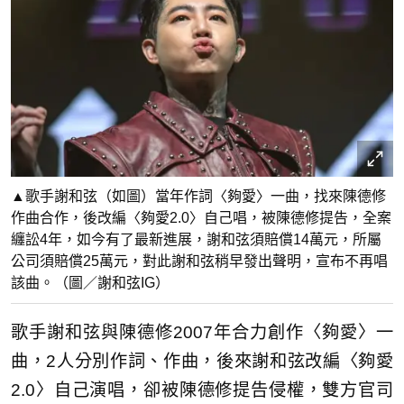
▲歌手謝和弦（如圖）當年作詞〈夠愛〉一曲，找來陳德修
作曲合作，後改編〈夠愛2.0〉自己唱，被陳德修提告，全案
纏訟4年，如今有了最新進展，謝和弦須賠償14萬元，所屬
公司須賠償25萬元，對此謝和弦稍早發出聲明，宣布不再唱
該曲。（圖／謝和弦IG）
歌手謝和弦與陳德修2007年合力創作〈夠愛〉一
曲，2人分別作詞、作曲，後來謝和弦改編〈夠愛
2.0〉自己演唱，卻被陳德修提告侵權，雙方官司