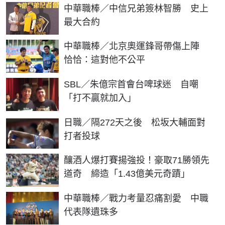
中華職棒／中信兄弟簽林智勝 史上
最大合約
中華職棒／北京奧運鋒哥帶傷上陣
恰恰：這對他不公平
SBL／朱億宗首會台啤球迷 自嘲
「打不贏就加入」
日職／隔272天之後 松坂大輔面對
打者投球
釀酒人爆打賽揚強投！豪取71勝領先
道奇 締造「1.43億美元奇蹟」
中華職棒／戰力考量忍痛割愛 中職
代表隊遺珠多