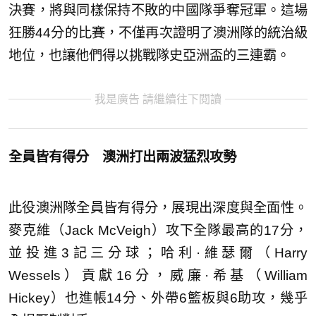
決賽，將與同樣保持不敗的中國隊爭奪冠軍。這場
狂勝44分的比賽，不僅再次證明了澳洲隊的統治級
地位，也讓他們得以挑戰隊史亞洲盃的三連霸。
我是廣告 請繼續往下閱讀
全員皆有得分 澳洲打出兩波猛烈攻勢
此役澳洲隊全員皆有得分，展現出深度與全面性。
麥克維（Jack McVeigh）攻下全隊最高的17分，
並投進3記三分球；哈利·維瑟爾（Harry
Wessels）貢獻16分，威廉·希基（William
Hickey）也進帳14分、外帶6籃板與6助攻，幾乎