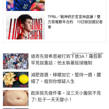
TPBL／戰神終於官宣林庭謙！雙
方簽複數年合約 13日辦加盟記者
會
Recommended by
道奇先發希恩被打到下放3A！羅伯斯
罕見說重話：他太執著投球機制
PR
減肥首選，檸檬加它，堅持一週，腰
細了，瘦到你懷疑人生
PR
起床就先做件事，沒三天小腹就不見
了! 肚子一天天變小！