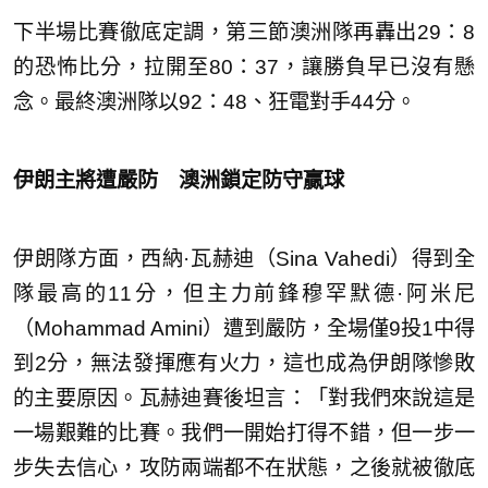
下半場比賽徹底定調，第三節澳洲隊再轟出29：8
的恐怖比分，拉開至80：37，讓勝負早已沒有懸
念。最終澳洲隊以92：48、狂電對手44分。
伊朗主將遭嚴防 澳洲鎖定防守贏球
伊朗隊方面，西納·瓦赫迪（Sina Vahedi）得到全
隊最高的11分，但主力前鋒穆罕默德·阿米尼
（Mohammad Amini）遭到嚴防，全場僅9投1中得
到2分，無法發揮應有火力，這也成為伊朗隊慘敗
的主要原因。瓦赫迪賽後坦言：「對我們來說這是
一場艱難的比賽。我們一開始打得不錯，但一步一
步失去信心，攻防兩端都不在狀態，之後就被徹底