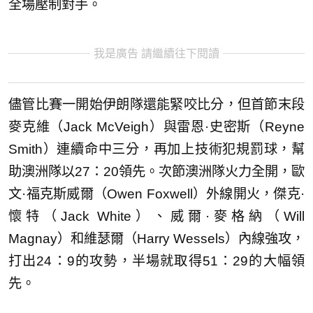
全場壓制對手。
我是廣告 請繼續往下閱讀
儘管比賽一開始伊朗隊還能緊咬比分，但首節末段
麥克維（Jack McVeigh）與雷恩·史密斯（Reyne
Smith）連續命中三分，再加上技術犯規罰球，幫
助澳洲隊以27：20領先。次節澳洲隊火力全開，歐
文·福克斯威爾（Owen Foxwell）外線開火，傑克·
懷特（Jack White）、威爾·麥格納（Will
Magnay）和維瑟爾（Harry Wessels）內線強攻，
打出24：9的攻勢，半場就取得51：29的大幅領
先。