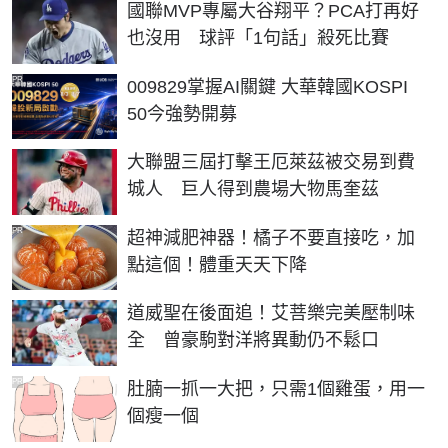
國聯MVP專屬大谷翔平？PCA打再好
也沒用 球評「1句話」殺死比賽
PR
009829掌握AI關鍵 大華韓國KOSPI
50今強勢開募
大聯盟三屆打擊王厄萊茲被交易到費
城人 巨人得到農場大物馬奎茲
PR
超神減肥神器！橘子不要直接吃，加
點這個！體重天天下降
道威聖在後面追！艾菩樂完美壓制味
全 曾豪駒對洋將異動仍不鬆口
PR
肚腩一抓一大把，只需1個雞蛋，用一
個瘦一個