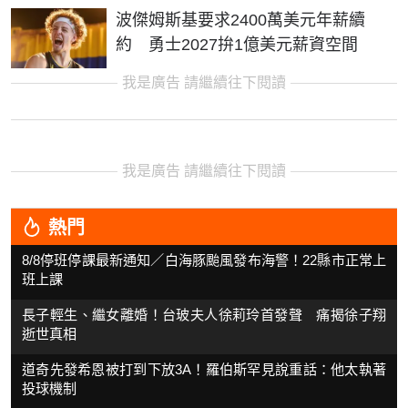
波傑姆斯基要求2400萬美元年薪續
約 勇士2027拚1億美元薪資空間
我是廣告 請繼續往下閱讀
我是廣告 請繼續往下閱讀
熱門
8/8停班停課最新通知／白海豚颱風發布海警！22縣市正常上
班上課
長子輕生、繼女離婚！台玻夫人徐莉玲首發聲 痛揭徐子翔
逝世真相
道奇先發希恩被打到下放3A！羅伯斯罕見說重話：他太執著
投球機制