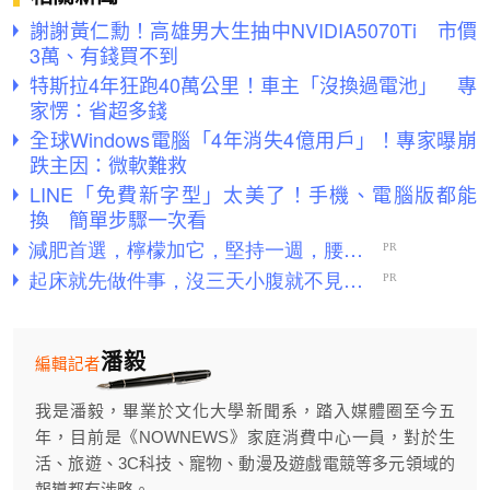
謝謝黃仁勳！高雄男大生抽中NVIDIA5070Ti 市價
3萬、有錢買不到
特斯拉4年狂跑40萬公里！車主「沒換過電池」 專
家愣：省超多錢
全球Windows電腦「4年消失4億用戶」！專家曝崩
跌主因：微軟難救
LINE「免費新字型」太美了！手機、電腦版都能
換 簡單步驟一次看
潘毅
編輯記者
我是潘毅，畢業於文化大學新聞系，踏入媒體圈至今五
年，目前是《NOWNEWS》家庭消費中心一員，對於生
活、旅遊、3C科技、寵物、動漫及遊戲電競等多元領域的
報導都有涉略。