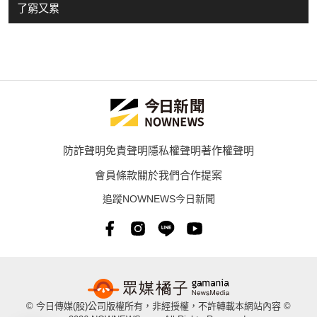
了窮又累
防詐聲明
免責聲明
隱私權聲明
著作權聲明
會員條款
關於我們
合作提案
追蹤NOWNEWS今日新聞
© 今日傳媒(股)公司版權所有，非經授權，不許轉載本網站內容 ©