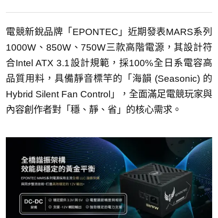
電競新銳品牌「EPONTEC」近期發表MARS系列
1000W、850W、750W三款高階電源，其設計符
合Intel ATX 3.1設計規範，採100%全日系電容高
品質用料，具備靜音標竿的「海韻 (Seasonic) 的
Hybrid Silent Fan Control」，全面滿足電競玩家與
內容創作者對「穩、靜、省」的核心需求。