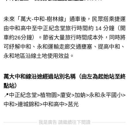
未來「萬大-中和-樹林線」通車後，民眾搭乘捷運
由中和高中至中正紀念堂旅行時間約 14 分鐘（開
車約26分鐘）。節省大量旅行時間成本外，同時將
可紓解中和、永和運輸走廊交通壅塞、提高中和、
永和地區沿線土地使用效益。
萬大中和線沿途經過站別名稱（由左為起始站至終
點站）
📍中正紀念堂>植物園>廈安>加蚋>永和永平國小>
中和>連城錦和>中和高中>莒光
我是廣告 請繼續往下閱讀