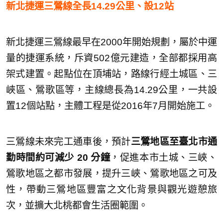
新北捷運三鶯線全長14.29公里、設12站
新北捷運三鶯線最早在2000年開始規劃，屬於中運
量的捷運系統，斥資502億元建造，全部都採用高
架式建置。起點位在頂埔站，路線行經土城區、三
峽區、鶯歌區等，主線總長為14.29公里，一共設
置12個站點，主體工程是從2016年7月開始施工。
三鶯線未來完工通車後，預計
三鶯地區至臺北市通
勤時間約可減少 20 分鐘
，促進本市土城、三峽、
鶯歌地區之都市發展，提升三峽、鶯歌地區之可及
性，帶動三鶯地區豐富之文化背景與觀光遊憩旅
次，並擴大北桃都會生活圈範圍。