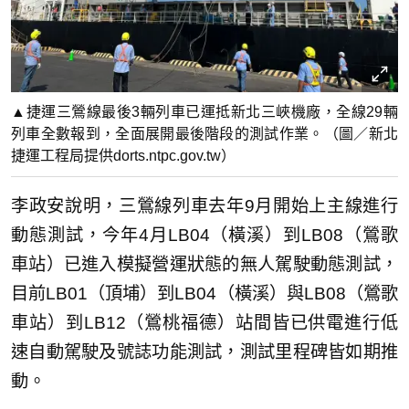
▲捷運三鶯線最後3輛列車已運抵新北三峽機廠，全線29輛
列車全數報到，全面展開最後階段的測試作業。（圖／新北
捷運工程局提供dorts.ntpc.gov.tw）
李政安說明，三鶯線列車去年9月開始上主線進行
動態測試，今年4月LB04（橫溪）到LB08（鶯歌
車站）已進入模擬營運狀態的無人駕駛動態測試，
目前LB01（頂埔）到LB04（橫溪）與LB08（鶯歌
車站）到LB12（鶯桃福德）站間皆已供電進行低
速自動駕駛及號誌功能測試，測試里程碑皆如期推
動。