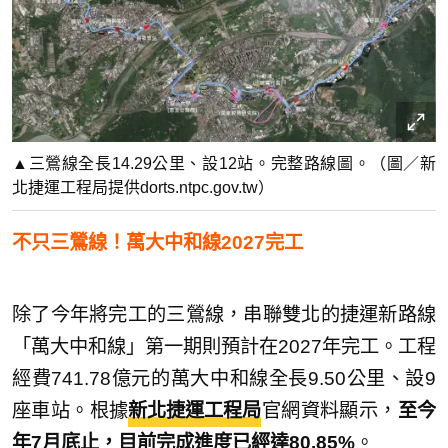
▲三鶯線全長14.29公里、設12站。完整路線圖。（圖／新
北捷運工程局提供dorts.ntpc.gov.tw）
不只三鶯線！萬大中和線2027完工
除了今年將完工的三鶯線，串聯雙北的捷運新路線
「萬大中和線」第一期則預計在2027年完工。工程
經費741.78億元的萬大中和線全長9.50公里、設9
座車站。根據
新北捷運工程局
官網資料顯示，
至今
年7月底止，目前完成進度已經達80.85%
。