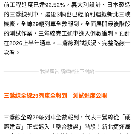
前工程進度已達92.52%，義大利設計、日本製造
的三鶯線列車，最後3輛也已經順利運抵新北三峽
機廠，全線29輛列車全數報到，全面展開最後階段
的測試作業，三鶯線完工通車進入倒數衝刺。預計
在2026上半年通車。三鶯線測試狀況、完整路線一
次看。
我是廣告 請繼續往下閱讀
三鶯線全線29列車全報到 測試進度公開
三鶯線全線29輛列車全數報到，代表三鶯線從「硬
體建置」正式邁入「整合驗證」階段！新北捷運局