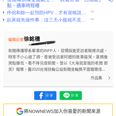
點、通車時程曝
徐銘穗
編輯記者
新聞傳播學系畢業的INFP人，習慣踩進受訪者鞋裡共感，
時常不小心過了頭，曾被受訪者阿嬤的故事逼哭，當媽後
哭點爆低，看不得兒虐新聞。曾以《大海就是我的老闆 郭
芙》報導，獲2020台灣扶輪公益新聞金輪獎平面報導佳...
作品集
分享
分享
將NOWNEWS加入你喜愛的新聞來源