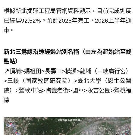
根據新北捷運工程局官網資料顯示，目前完成進度
已經達92.52%。預計2025年完工，2026上半年通
車。
新北三鶯線沿途經過站別名稱（由左為起始站至終
點站）
📍頂埔>媽祖田>長壽山>橫溪>龍埔（三峽廣行宮）
>三峽（國家教育研究院）>臺北大學（恩主公醫
院）>鶯歌車站>陶瓷老街>國華>永吉公園>鶯桃福
德