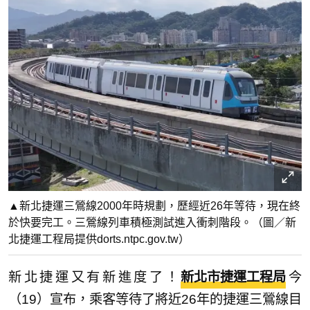
▲新北捷運三鶯線2000年時規劃，歷經近26年等待，現在終
於快要完工。三鶯線列車積極測試進入衝刺階段。（圖／新
北捷運工程局提供dorts.ntpc.gov.tw）
新北捷運又有新進度了！
新北市捷運工程局
今
（19）宣布，乘客等待了將近26年的捷運三鶯線目