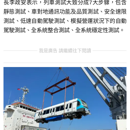
長李政安表示，列車測試大致分成7大步驟，包含
靜態測試、車對地通訊功能及品質測試、安全速限
測試、低速自動駕駛測試、模擬營運狀況下的自動
駕駛測試、全系統整合測試、全系統穩定性測試。
我是廣告 請繼續往下閱讀