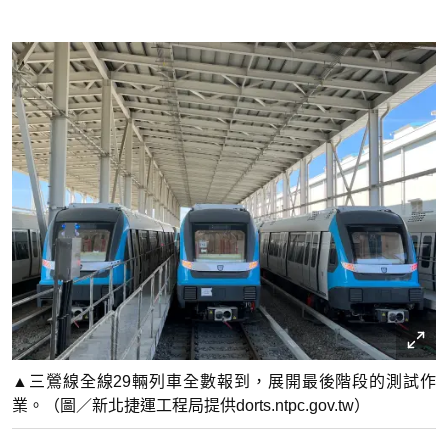
▲三鶯線全線29輛列車全數報到，展開最後階段的測試作
業。（圖／新北捷運工程局提供dorts.ntpc.gov.tw）