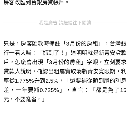
房客改匯到台銀房貸帳戶。
我是廣告 請繼續往下閱讀
只是，房客匯款時備註「3月份的房租」，台灣銀
行一看大喊：「抓到了！」這明明就是新青安貸款
戶，怎麼會出現「3月份的房租」字眼，立刻要求
貸款人說明，確認出租屬實取消新青安寬限期，利
率從1.775%升到2.5%，「還要補從頭到尾的利息
差，一年要補0.725%」，直言：「都是為了15
元，不要亂省。」