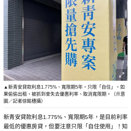
▲新青安貸款利息1.775%、寬限期5年，只限「自住」，如
果偷偷出租，被抓到會失去優惠利率、取消寬限期。（示意
圖／記者徐銘穗攝）
新青安貸款利息1.775%、寬限期5年，是目前利率
最低的優惠房貸，但要注意只限「自住使用」！知