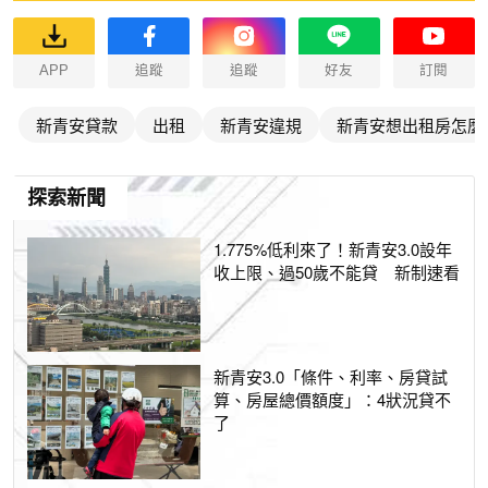
APP
追蹤
追蹤
好友
訂閱
新青安貸款
出租
新青安違規
新青安想出租房怎麼
探索新聞
1.775%低利來了！新青安3.0設年
收上限、過50歲不能貸 新制速看
新青安3.0「條件、利率、房貸試
算、房屋總價額度」：4狀況貸不
了