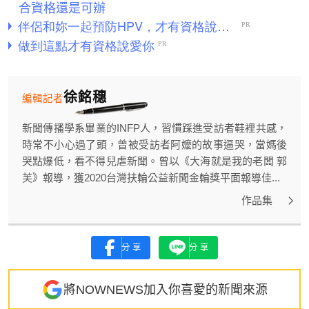
合資格還是可辦
徐銘穗
編輯記者
新聞傳播學系畢業的INFP人，習慣踩進受訪者鞋裡共感，
時常不小心過了頭，曾被受訪者阿嬤的故事逼哭，當媽後
哭點爆低，看不得兒虐新聞。曾以《大海就是我的老闆 郭
芙》報導，獲2020台灣扶輪公益新聞金輪獎平面報導佳...
作品集
分享
分享
將NOWNEWS加入你喜愛的新聞來源