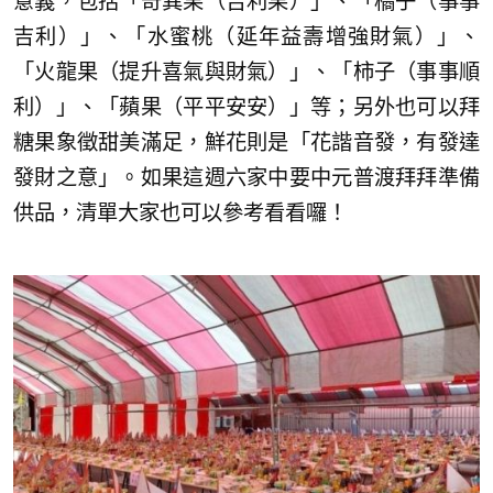
意義，包括「奇異果（吉利果）」、「橘子（事事
吉利）」、「水蜜桃（延年益壽增強財氣）」、
「火龍果（提升喜氣與財氣）」、「柿子（事事順
利）」、「蘋果（平平安安）」等；另外也可以拜
糖果象徵甜美滿足，鮮花則是「花諧音發，有發達
發財之意」。如果這週六家中要中元普渡拜拜準備
供品，清單大家也可以參考看看囉！