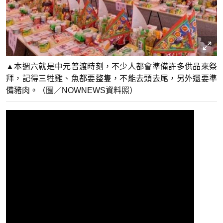
▲本週六就是中元普渡時刻，不少人都會準備許多供品來祭
拜，記得三牲雞、魚都要整隻，不能去頭去尾，另外還要準
備豬肉。（圖／NOWNEWS資料照）