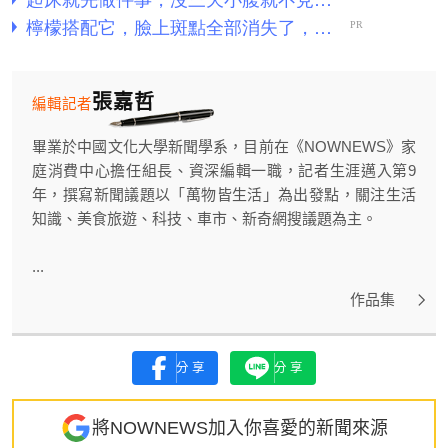
張嘉哲
編輯記者
畢業於中國文化大學新聞學系，目前在《NOWNEWS》家
庭消費中心擔任組長、資深編輯一職，記者生涯邁入第9
年，撰寫新聞議題以「萬物皆生活」為出發點，關注生活
知識、美食旅遊、科技、車市、新奇網搜議題為主。
...
作品集
分享
分享
將NOWNEWS加入你喜愛的新聞來源