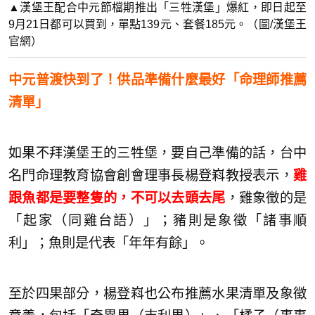
▲漢堡王配合中元節檔期推出「三牲漢堡」爆紅，即日起至
9月21日都可以買到，單點139元、套餐185元。（圖/漢堡王
官網）
中元普渡快到了！供品準備什麼最好「命理師推薦
清單」
如果不拜漢堡王的三牲堡，要自己準備的話，台中
名門命理教育協會創會理事長楊登嵙教授表示，
雞
跟魚都是要整隻的，不可以去頭去尾
，雞象徵的是
「起家（同雞台語）」；豬則是象徵「諸事順
利」；魚則是代表「年年有餘」。
至於四果部分，楊登嵙也公布推薦水果清單及象徵