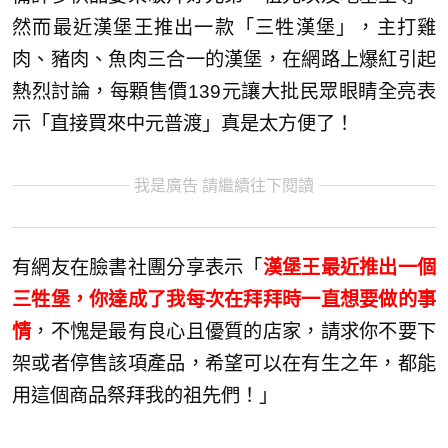
然而最近漢堡王推出一款「三牲漢堡」，主打雞
肉、豬肉、魚肉三合一的漢堡，在網路上爆紅引起
熱烈討論，每顆售價139元讓大批民眾眼睛全亮表
示「直接買來中元普渡」真是太方便了！
我是廣告 請繼續往下閱讀
有網友在臉書社團分享表示「
漢堡王最近推出一個
三牲堡，你達成了我每次在拜拜時一直想要做的事
情
，不愧是最有良心且優質的店家，請求你不要下
架或者停售該項產品，希望可以在有生之年，都能
用這個商品祭拜我的祖先們！」