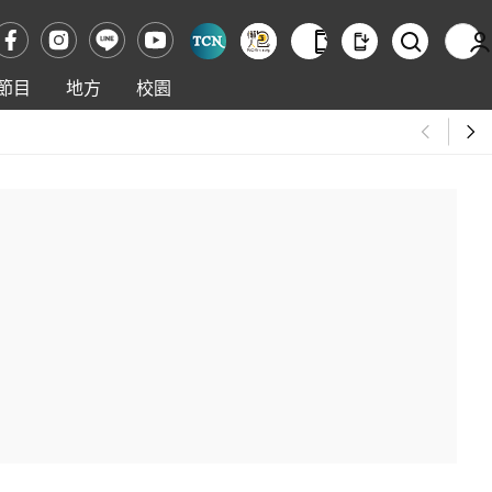
節目
地方
校園