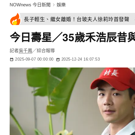
NOWnews 今日新聞
娛樂
長子輕生、繼女離婚！台玻夫人徐莉玲首發聲 
今日壽星／35歲禾浩辰昔
記者
吳千鳳
／綜合報導
2025-09-07 00:00:00
2025-12-24 16:07:53