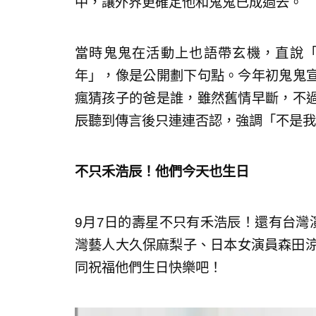
中，讓外界更確定他和鬼鬼已成過去。
當時鬼鬼在活動上也語帶玄機，直說「
年」，像是公開劃下句點。今年初鬼鬼
瘋猜孩子的爸是誰，雖然舊情早斷，不
辰聽到傳言後只連連否認，強調「不是我
不只禾浩辰！他們今天也生日
9月7日的壽星不只有禾浩辰！還有台灣演員
灣藝人大久保麻梨子、日本女演員森田涼
同祝福他們生日快樂吧！