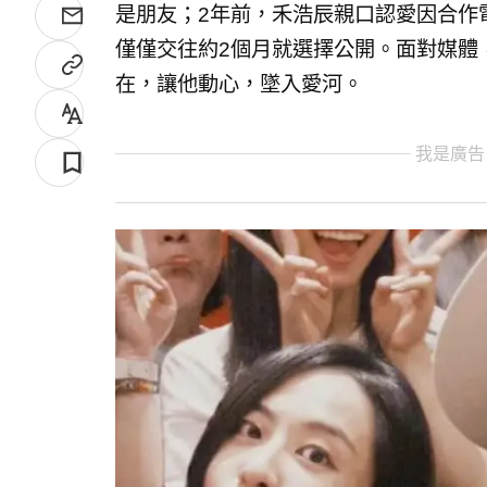
是朋友；2年前，禾浩辰親口認愛因合作
僅僅交往約2個月就選擇公開。面對媒體
在，讓他動心，墜入愛河。
我是廣告