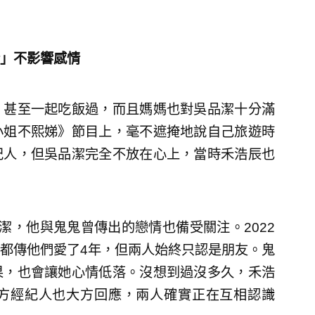
」不影響感情
，甚至一起吃飯過，而且媽媽也對吳品潔十分滿
小姐不熙娣》節目上，毫不遮掩地說自己旅遊時
紀人，但吳品潔完全不放在心上，當時禾浩辰也
潔，他與鬼鬼曾傳出的戀情也備受關注。2022
都傳他們愛了4年，但兩人始終只認是朋友。鬼
果，也會讓她心情低落。沒想到過沒多久，禾浩
方經紀人也大方回應，兩人確實正在互相認識