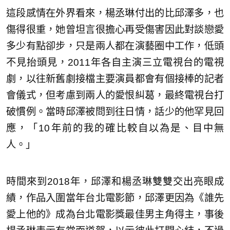
這段感情在外界看來，楊丞琳付出的比邱澤多，也
傷得很重，她曾坦言很擔心再受傷害因此對談戀愛
多少有點卻步，只是兩人都在演藝圈中工作，低頭
不見抬頭見，2011年各自主演三立電視台的電視
劇，以往新舊劇接檔主要演員都會有個接棒的記者
會儀式，但考慮到兩人的愛恨糾葛，最終電視台打
破慣例。當時邱澤被問到往日情，話少的他罕見回
應，「10年前的我的確比較自以為是、目中無
人。」
時間來到2018年，邱澤和楊丞琳雙雙交出亮眼成
績，作品入圍當年台北電影節，邱澤更因為《誰先
愛上他的》成為台北電影獎最佳男主角得主，事後