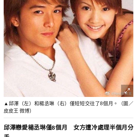
▲邱澤（左）和楊丞琳（右）僅短短交往了8個月。（圖／
皮皮王 微博）
邱澤戀愛楊丞琳僅8個月 女方遭冷處理半個月分