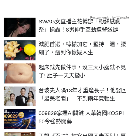
Recommended by
SWAG女直播主花博辦「粉絲感謝
祭」挨轟！8男伸手互動遭警送辦
PR
減肥首選，檸檬加它，堅持一週，腰
細了，瘦到你懷疑人生
PR
起床就先做件事，沒三天小腹就不見
了! 肚子一天天變小！
台玻夫人隔13年才重逢長子！他娶回
「最美老闆」 不到兩年竟輕生
PR
009829掌握AI關鍵 大華韓國KOSPI
50今強勢開募