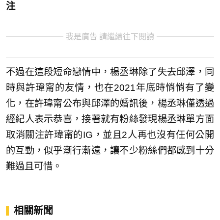
注
我是廣告 請繼續往下閱讀
不過在這段短命戀情中，楊丞琳除了失去邱澤，同
時與許瑋甯的友情，也在2021年底時悄悄有了變
化，在許瑋甯公布與邱澤的婚訊後，楊丞琳僅透過
經紀人表示恭喜，接著就有粉絲發現楊丞琳單方面
取消關注許瑋甯的IG，並且2人再也沒有任何公開
的互動，似乎漸行漸遠，讓不少粉絲們都感到十分
難過且可惜。
相關新聞