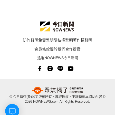
防詐聲明
免責聲明
隱私權聲明
著作權聲明
會員條款
關於我們
合作提案
追蹤NOWNEWS今日新聞
© 今日傳媒(股)公司版權所有，非經授權，不許轉載本網站內容 ©
2026 NOWNEWS.com.All Rights Reserved.