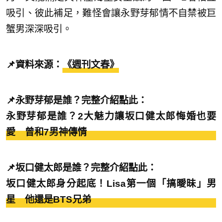
吸引、彼此補足，難怪會讓永野芽郁情不自禁被巨
蟹男深深吸引。
📌資料來源：
《週刊文春》
📌永野芽郁是誰？完整介紹點此：
永野芽郁是誰？2大魅力讓坂口健太郎悔婚也要
愛 曾和7男神傳情
📌坂口健太郎是誰？完整介紹點此：
坂口健太郎身分起底！Lisa第一個「搞曖昧」男
星 他還是BTS兄弟