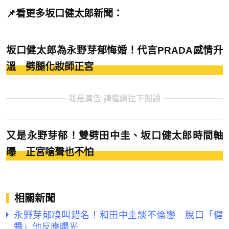
📌看更多坂口健太郎新聞：
坂口健太郎為永野芽郁悔婚！代言PRADA感情升
溫 劈腿化妝師正宮
我是廣告 請繼續往下閱讀
又是永野芽郁！雙劈田中圭、坂口健太郎時間軸
曝 正宮嗆聲也不怕
相關新聞
永野芽郁糗叫錯名！和田中圭談不倫戀 脫口「健
醬」他反應曝光