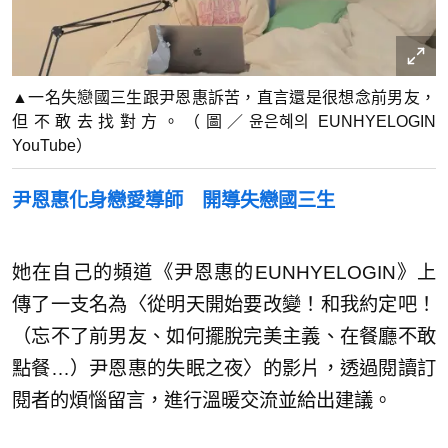
▲一名失戀國三生跟尹恩惠訴苦，直言還是很想念前男友，
但不敢去找對方。（圖／윤은혜의 EUNHYELOGIN
YouTube）
尹恩惠化身戀愛導師 開導失戀國三生
她在自己的頻道《尹恩惠的EUNHYELOGIN》上
傳了一支名為〈從明天開始要改變！和我約定吧！
（忘不了前男友、如何擺脫完美主義、在餐廳不敢
點餐…）尹恩惠的失眠之夜〉的影片，透過閱讀訂
閱者的煩惱留言，進行溫暖交流並給出建議。