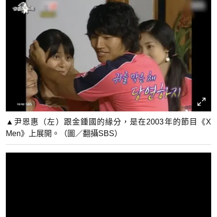
▲尹恩惠（左）跟金鍾國的緣分，是在2003年的節目《X
Men》上展開。（圖／翻攝SBS）