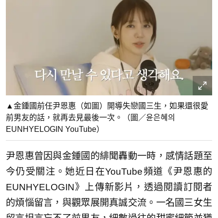
▲金鍾國前任尹恩惠（如圖）開導失戀國三生，如果還很愛
前男友的話，就再去見最後一次。（圖／윤은혜의
EUNHYELOGIN YouTube）
尹恩惠曾因與金鍾國的緋聞轟動一時，感情話題至
今仍受關注。她近日在YouTube頻道《尹恩惠的
EUNHYELOGIN》上傳新影片，透過閱讀訂閱者
的煩惱留言，與觀眾展開真誠交流。一名國三女生