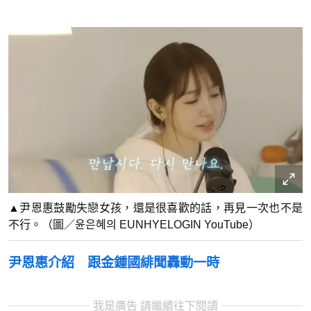
▲尹恩惠鼓勵失戀女孩，還是很喜歡的話，再見一次也不是
不行。（圖／윤은혜의 EUNHYELOGIN YouTube）
尹恩惠介紹 跟金鍾國緋聞轟動一時
我是廣告 請繼續往下閱讀