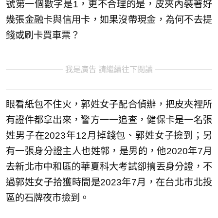
號第一個數字是1，更不合理的是，皮夾內裝著好
幾張金融卡與信用卡，如果沒帶現金，為何不去提
錢或刷卡買車票？
我是廣告 請繼續往下閱讀
眼看紙包不住火，郭姓女子配合偵辦，把皮夾裡所
有證件都拿出來，警方一一追查，健保卡是一名張
姓男子在2023年12月掉錢包、郭姓女子撿到；另
有一張身分證主人也姓郭，是男的，他2020年7月
去新北市中和區的華夏科大考試卻搞丟身分證，不
過郭姓女子拾獲時間是2023年7月，在台北市北投
區的石牌夜市撿到。