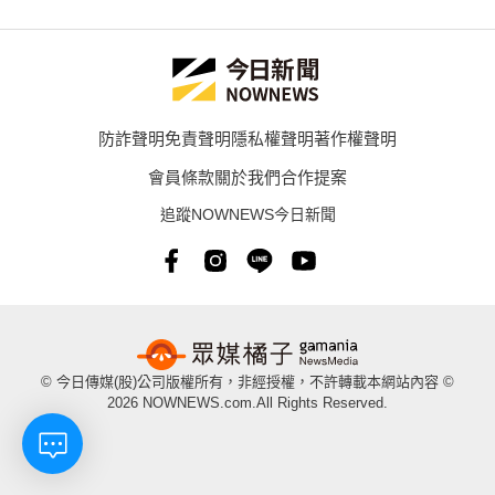
防詐聲明
免責聲明
隱私權聲明
著作權聲明
會員條款
關於我們
合作提案
追蹤NOWNEWS今日新聞
© 今日傳媒(股)公司版權所有，非經授權，不許轉載本網站內容 ©
2026 NOWNEWS.com.All Rights Reserved.