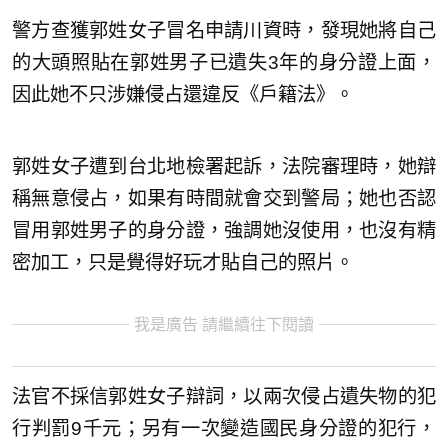
警方查獲郭姓女子冒名申請川資時，發現她將自己
的大頭照貼在郭姓男子已遺失3年的身分證上面，
因此她不只涉嫌侵占還違反《戶籍法》。
郭姓女子遭到台北地檢署起訴，法院審理時，她辯
稱無意侵占，如果有時間就會交到警局；她也否認
冒用郭姓男子的身分證，強調她沒使用，也沒有精
密加工，只是覺得好玩才貼自己的照片。
我是廣告 請繼續往下閱讀
法官不採信郭姓女子辯詞，以兩次侵占遺失物的犯
行判罰9千元；另有一次變造國民身分證的犯行，