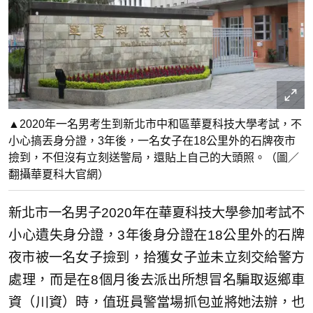
▲2020年一名男考生到新北市中和區華夏科技大學考試，不
小心搞丟身分證，3年後，一名女子在18公里外的石牌夜市
撿到，不但沒有立刻送警局，還貼上自己的大頭照。（圖／
翻攝華夏科大官網）
新北市一名男子2020年在華夏科技大學參加考試不
小心遺失身分證，3年後身分證在18公里外的石牌
夜市被一名女子撿到，拾獲女子並未立刻交給警方
處理，而是在8個月後去派出所想冒名騙取返鄉車
資（川資）時，值班員警當場抓包並將她法辦，也