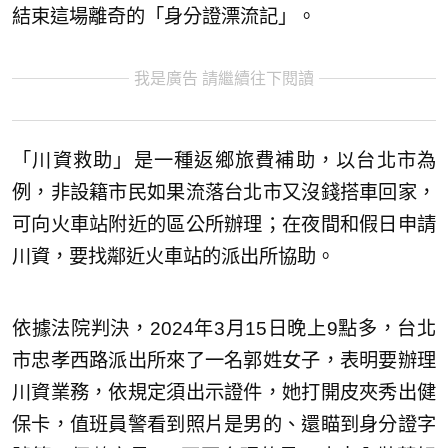
結束這場離奇的「身分證漂流記」。
我是廣告 請繼續往下閱讀
「川資救助」是一種返鄉旅費補助，以台北市為
例，非設籍市民如果流落台北市又沒錢搭車回家，
可向火車站附近的區公所辦理；在夜間和假日申請
川資，要找鄰近火車站的派出所協助。
依據法院判決，2024年3月15日晚上9點多，台北
市忠孝西路派出所來了一名郭姓女子，表明要辦理
川資業務，依規定須出示證件，她打開皮夾秀出健
保卡，值班員警看到照片是男的、還瞄到身分證字