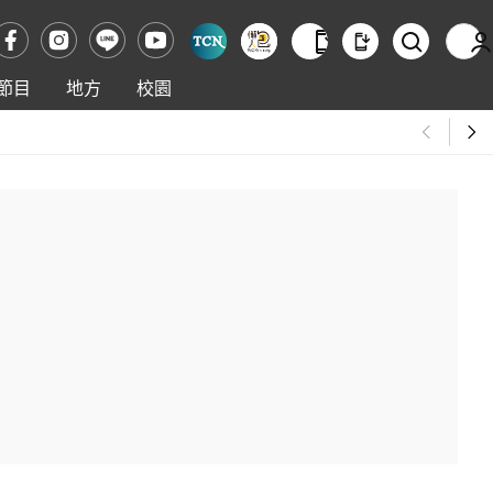
節目
地方
校園