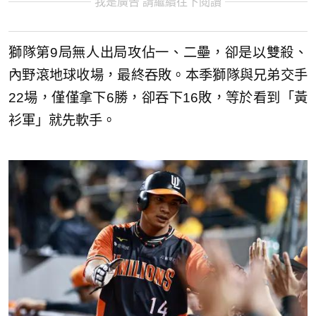
我是廣告 請繼續往下閱讀
獅隊第9局無人出局攻佔一、二壘，卻是以雙殺、
內野滾地球收場，最終吞敗。本季獅隊與兄弟交手
22場，僅僅拿下6勝，卻吞下16敗，等於看到「黃
衫軍」就先軟手。