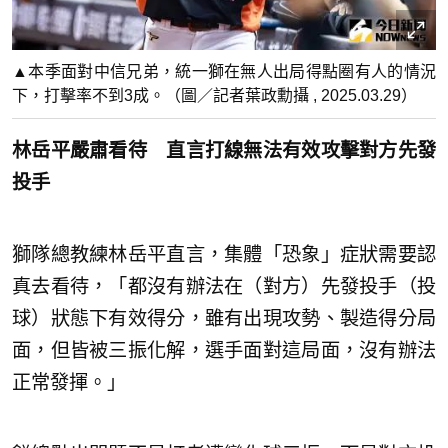
▲本季面對中信兄弟，統一獅在無人出局得點圈有人的情況
下，打擊率不到3成。（圖／記者葉政勳攝 , 2025.03.29）
林岳平嚴肅看待 直言打線無法有效攻擊對方先發
投手
獅隊總教練林岳平直言，集體「恐象」症狀需要認
真去看待，「都沒有辦法在（對方）先發投手（投
球）狀態下有效得分，雖有出現攻勢、製造得分局
面，但皆被三振化解，選手面對這局面，沒有辦法
正常發揮。」