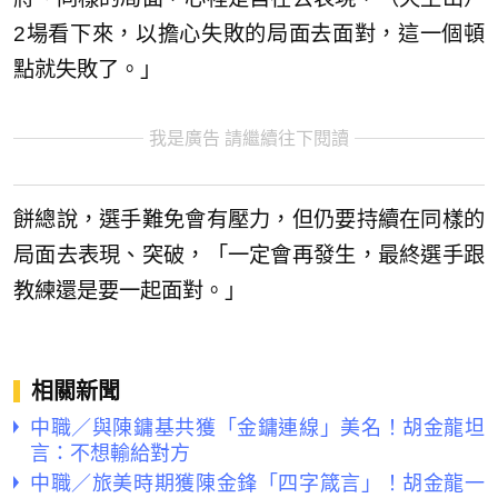
2場看下來，以擔心失敗的局面去面對，這一個頓
點就失敗了。」
我是廣告 請繼續往下閱讀
餅總說，選手難免會有壓力，但仍要持續在同樣的
局面去表現、突破，「一定會再發生，最終選手跟
教練還是要一起面對。」
相關新聞
中職／與陳鏞基共獲「金鏞連線」美名！胡金龍坦
言：不想輸給對方
中職／旅美時期獲陳金鋒「四字箴言」！胡金龍一