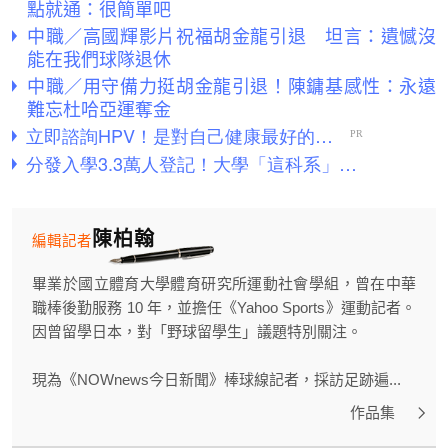
點就通：很簡單吧
中職／高國輝影片祝福胡金龍引退 坦言：遺憾沒
能在我們球隊退休
中職／用守備力挺胡金龍引退！陳鏞基感性：永遠
難忘杜哈亞運奪金
陳柏翰
編輯記者
畢業於國立體育大學體育研究所運動社會學組，曾在中華
職棒後勤服務 10 年，並擔任《Yahoo Sports》運動記者。
因曾留學日本，對「野球留學生」議題特別關注。
現為《NOWnews今日新聞》棒球線記者，採訪足跡遍...
作品集