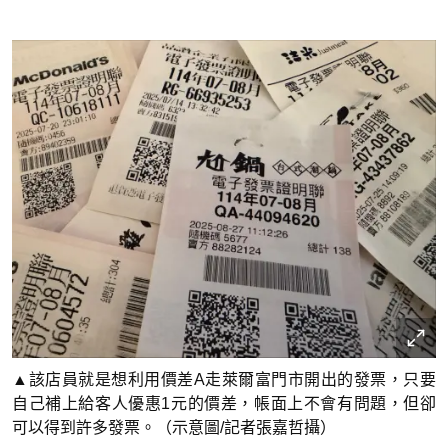
▲該店員就是想利用價差A走萊爾富門市開出的發票，只要
自己補上給客人優惠1元的價差，帳面上不會有問題，但卻
可以得到許多發票。（示意圖/記者張嘉哲攝）