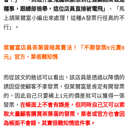
種事，跟總部檢舉，這位店員直接被電飛」
、「馬
上請萊爾富小編出來處理！這種A發票行徑真的不
行」。
萊爾富店員茶葉蛋暗黑賣法！「不開發票9元賣8
元」官方、業者難知情
而從該文的敘述可以看出，該店員是透過以降價的
誘因促使顧客不拿發票，但萊爾富是肯定有開發票
的，因此自己只要補上1元的價差就可以獲得一張
發票，
在帳面上不會有誤差，但同時自己又可以索
取大量顧客購買茶葉蛋的發票，業者或官方也會因
為帳面不會錯，其實很難知情這件事。