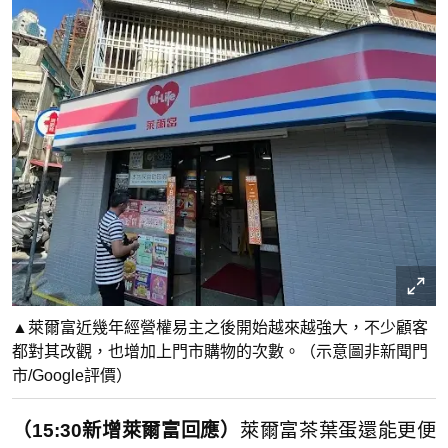
▲萊爾富近幾年經營權易主之後開始越來越強大，不少顧客
都對其改觀，也增加上門市購物的次數。（示意圖非新聞門
市/Google評價）
（15:30新增萊爾富回應）
萊爾富茶葉蛋還能更便