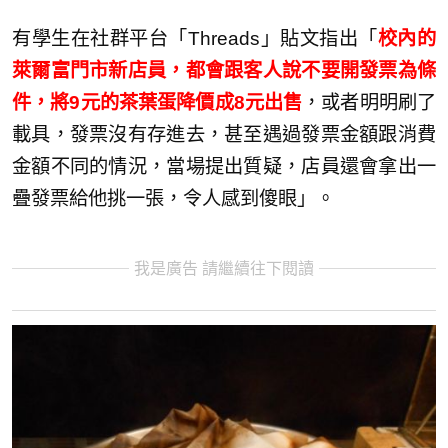
有學生在社群平台「Threads」貼文指出「
校內的
萊爾富門市新店員，都會跟客人說不要開發票為條
件，將9元的茶葉蛋降價成8元出售
，或者明明刷了
載具，發票沒有存進去，甚至遇過發票金額跟消費
金額不同的情況，當場提出質疑，店員還會拿出一
疊發票給他挑一張，令人感到傻眼」。
我是廣告 請繼續往下閱讀