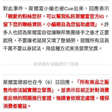
對此事件，萊爾富小編也被Cue出來，回應表示
「親愛的粉絲您好，可以幫我私訊萊爾富官方IG，
留下您的聯絡資訊，小編親自為您協助處理」。
許
多人也認為萊爾富自從讓聯邦集團接手之後才正要
起飛，不要讓老鼠屎又壞了整鍋粥，提醒所有店員
千萬不要以身試法，用這種方式來洗發票兌獎。
我是廣告 請繼續往下閱讀
萊爾富總部也在今（9）日回應，
「所有商品之販
售均依法誠實開立發票」，並表示目前正針對消費
者反映的問題進行查證，強調會依規定處理，確保
消費者權益。