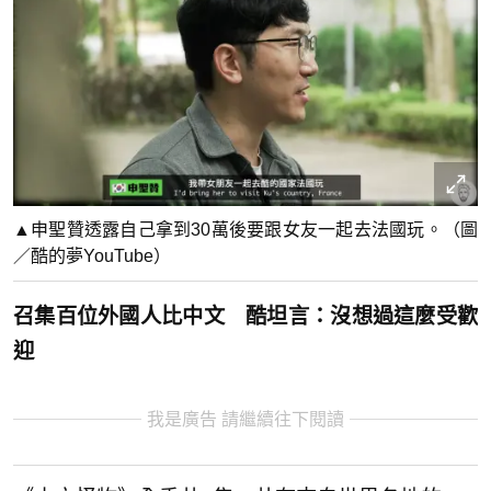
▲申聖贊透露自己拿到30萬後要跟女友一起去法國玩。（圖
／酷的夢YouTube）
召集百位外國人比中文 酷坦言：沒想過這麼受歡
迎
我是廣告 請繼續往下閱讀