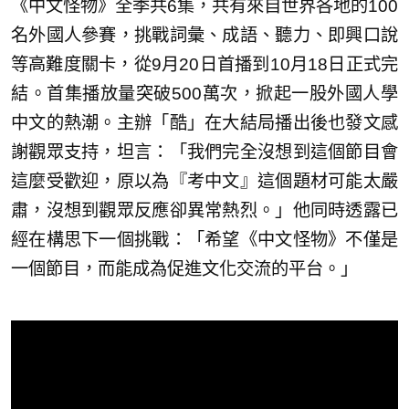
《中文怪物》全季共6集，共有來自世界各地的100
名外國人參賽，挑戰詞彙、成語、聽力、即興口說
等高難度關卡，從9月20日首播到10月18日正式完
結。首集播放量突破500萬次，掀起一股外國人學
中文的熱潮。主辦「酷」在大結局播出後也發文感
謝觀眾支持，坦言：「我們完全沒想到這個節目會
這麼受歡迎，原以為『考中文』這個題材可能太嚴
肅，沒想到觀眾反應卻異常熱烈。」他同時透露已
經在構思下一個挑戰：「希望《中文怪物》不僅是
一個節目，而能成為促進文化交流的平台。」