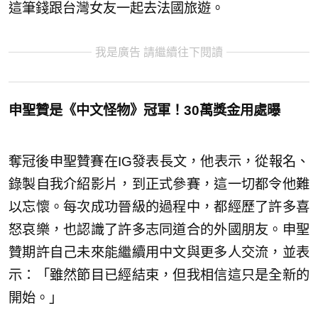
這筆錢跟台灣女友一起去法國旅遊。
我是廣告 請繼續往下閱讀
申聖贊是《中文怪物》冠軍！30萬獎金用處曝
奪冠後申聖贊賽在IG發表長文，他表示，從報名、
錄製自我介紹影片，到正式參賽，這一切都令他難
以忘懷。每次成功晉級的過程中，都經歷了許多喜
怒哀樂，也認識了許多志同道合的外國朋友。申聖
贊期許自己未來能繼續用中文與更多人交流，並表
示：「雖然節目已經結束，但我相信這只是全新的
開始。」