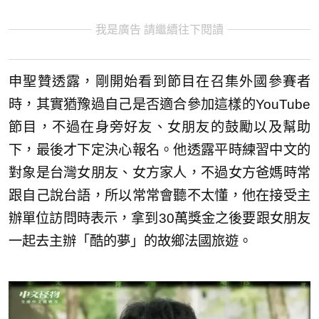
我是廣告 請繼續往下閱讀
申聖贊透露，剛開始看到節目在召集外國參賽者
時，其實猶豫過自己是否適合參加這樣的YouTube
節目，不過在身旁好友、女朋友的鼓勵以及幫助
下，最後才下定決心報名。他透露平時練習中文的
對象是台灣女朋友、女方家人，不過女方爸媽時常
跟自己說台語，所以常常會聽不太懂，他在接受主
辦單位訪問時表示，拿到30萬獎金之後要跟女朋友
一起去主辦「酷的夢」的故鄉法國旅遊。