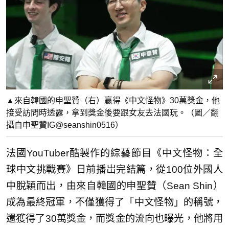
▲來自韓國的申聖贊（右）贏得《中文怪物》30萬獎金，他
接受訪問時透露，拿到獎金後要跟女友去法國玩。（圖／翻
攝自申聖贊IG@seanshin0516）
法國YouTuber酷製作的綜藝節目《中文怪物：全
球中文挑戰賽》日前播岀完結篇，從100位外國人
中脫穎而出，由來自韓國的申聖贊（Sean Shin）
成為最終冠軍，不僅獲得了「中文怪物」的稱號，
還獲得了30萬獎金，而獎金的流向也曝光，他將用