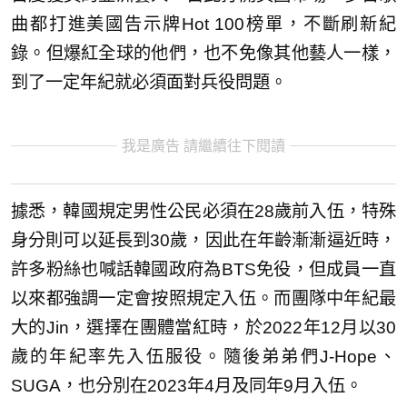
曲都打進美國告示牌Hot 100榜單，不斷刷新紀
錄。但爆紅全球的他們，也不免像其他藝人一樣，
到了一定年紀就必須面對兵役問題。
我是廣告 請繼續往下閱讀
據悉，韓國規定男性公民必須在28歲前入伍，特殊
身分則可以延長到30歲，因此在年齡漸漸逼近時，
許多粉絲也喊話韓國政府為BTS免役，但成員一直
以來都強調一定會按照規定入伍。而團隊中年紀最
大的Jin，選擇在團體當紅時，於2022年12月以30
歲的年紀率先入伍服役。隨後弟弟們J-Hope、
SUGA，也分別在2023年4月及同年9月入伍。