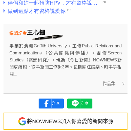
王心鈿
編輯記者
畢業於澳洲Griffith University，主修Public Relations and
Communications（公共關係與傳播），副修Screen
Studies（電影研究），現為《今日新聞》NOWNEWS新
聞處編輯，從事新聞工作近3年。長期關注娛樂、時事等相
關...
作品集
分享
分享
將NOWNEWS加入你喜愛的新聞來源