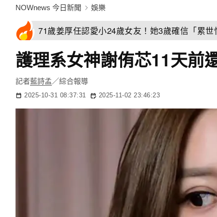
NOWnews 今日新聞
娛樂
71歲姜厚任認愛小24歲女友！她3歲確信「累
護理系女神謝侑芯11天前
記者
藍詩孟
／綜合報導
2025-10-31 08:37:31
2025-11-02 23:46:23