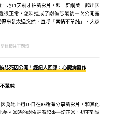
蹤，她11天前才拍新影片，跟一群網美一起出國
還很正常，怎料這成了謝侑芯最後一次公開露
覺得事發太過突然，直呼「案情不單純」，大家
 請繼續往下閱讀
侑芯死因公開！經紀人回應：心臟病發作
不單純
因為她上週19日在IG還有分享新影片，和其他
比美。當時的謝侑芯看起來一切正常，想不到幾