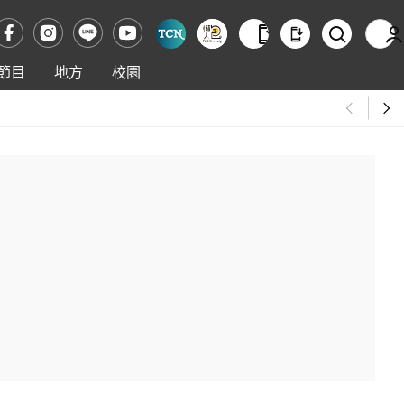
節目
地方
校園