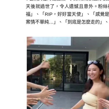
天後就過世了，令人遺憾且意外。粉絲
福」、「RIP，好好當天使」、「感覺
案情不單純…」、「到底是怎麼走的」、