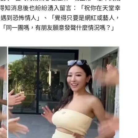
得知消息後也紛紛湧入留言：「祝你在天堂幸
是遇到恐怖情人」、「覺得只要是網紅或藝人，
「同一團嗎，有朋友願意發聲什麼情況嗎？」