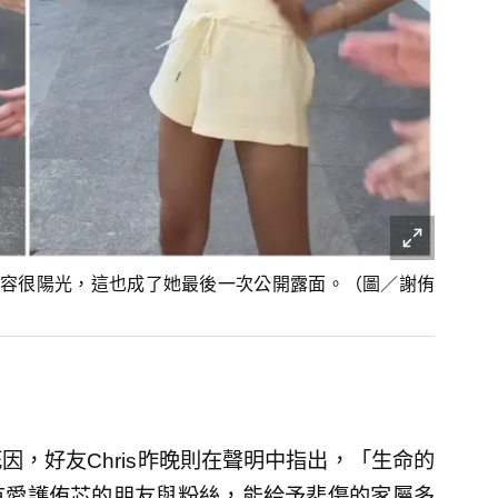
容很陽光，這也成了她最後一次公開露面。（圖／謝侑
，好友Chris昨晚則在聲明中指出，「生命的
有愛護侑芯的朋友與粉絲，能給予悲傷的家屬多