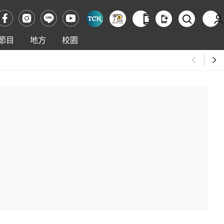
節目
地方
校園