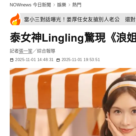
NOWnews 今日新聞
娛樂
熱門
當小三對話曝光！姜厚任女友搶別人老公 還對
泰女神Lingling驚現
記者
張一笙
／綜合報導
2025-11-01 14:48:31
2025-11-01 19:53:51