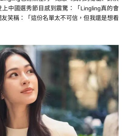
上中國選秀節目感到震驚：「Lingling真的會
網友笑稱：「這份名單太不可信，但我還是想看