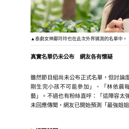
▲泰劇女神鄺玲玲也在此次外界猜測的名單中。（圖／翻
真實名單仍未公布 網友各有懷疑
雖然節目組尚未公布正式名單，但討論
剛生完小孩不可能參加」、「林依晨
藝」。不過也有粉絲直呼：「這陣容太
未回應傳聞，網友已開始預測「最強姐姐