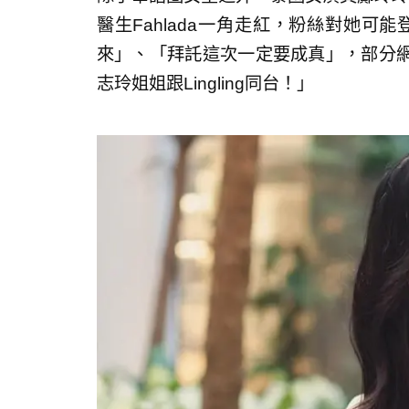
醫生Fahlada一角走紅，粉絲對她可能登
來」、「拜託這次一定要成真」，部分
志玲姐姐跟Lingling同台！」