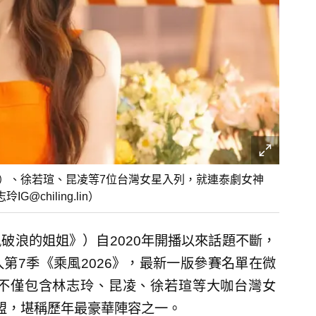
圖）、徐若瑄、昆凌等7位台灣女星入列，就連泰劇女神
chiling.lin）
破浪的姐姐》）自2020年開播以來話題不斷，
第7季《乘風2026》，最新一版參賽名單在微
不僅包含林志玲、昆凌、徐若瑄等大咖台灣女
）加盟，堪稱歷年最豪華陣容之一。