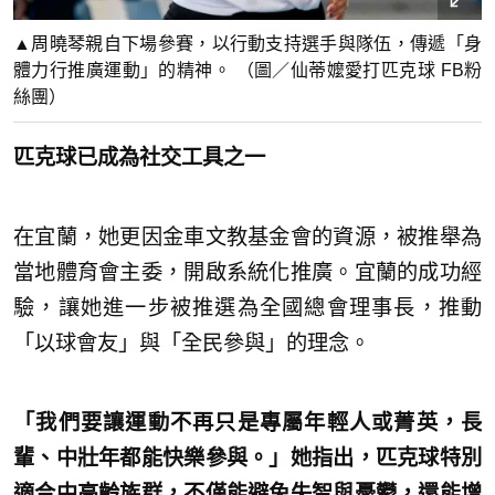
▲周曉琴親自下場參賽，以行動支持選手與隊伍，傳遞「身
體力行推廣運動」的精神。 （圖／仙蒂嬤愛打匹克球 FB粉
絲團）
匹克球已成為社交工具之一
在宜蘭，她更因金車文教基金會的資源，被推舉為
當地體育會主委，開啟系統化推廣。宜蘭的成功經
驗，讓她進一步被推選為全國總會理事長，推動
「以球會友」與「全民參與」的理念。
「我們要讓運動不再只是專屬年輕人或菁英，長
輩、中壯年都能快樂參與。」她指出，匹克球特別
適合中高齡族群，不僅能避免失智與憂鬱，還能增