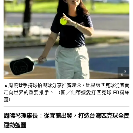
▲周曉琴手持球拍與球分享推廣理念，她是讓匹克球從宜蘭
走向世界的重要推手。 （圖／仙蒂嬤愛打匹克球 FB粉絲
團）
周曉琴理事長：從宜蘭出發，打造台灣匹克球全民
運動藍圖