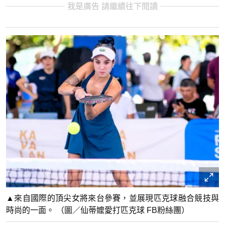
我是廣告 請繼續往下閱讀
▲來自國際的頂尖女將來台參賽，並展現匹克球融合競技與
時尚的一面。 （圖／仙蒂嬤愛打匹克球 FB粉絲團）