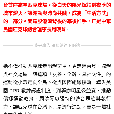
台首座高空匹克球場，從白天的陽光揮拍到夜晚的
城市燈火，讓運動與時尚共融，成為「生活方式」
的一部分。而這股潮流背後的幕後推手，正是中華
民國匹克球總會理事長周曉琴
。
我是廣告 請繼續往下閱讀
她不僅推動匹克球走出體育場，更走進百貨、媒體
與社交場域，讓這項「友善、全齡、具社交性」的
運動從小眾走向全民。從與國際組織接軌、導入美
國 PPR 教練認證制度，到籌辦明星公益賽、推動
偏鄉運動教育，周曉琴以獨特的整合思維與執行
力，讓匹克球在台灣不只是流行運動，更是一場社