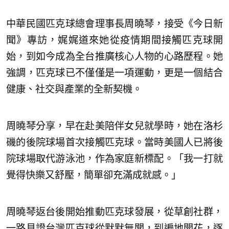
中華民國匹克球總會理事長周曉琴，接受《今日新
聞》專訪，娓娓道來她從疫情期間接觸匹克球開
始，到如今成為全台推廣核心人物的心路歷程。她
強調，匹克球已不僅僅是一項運動，更是一個結合
健康、社交與產業的全新契機。
周曉琴分享，早在赴美陪伴女兒就學時，她在洛杉
磯的後院球場首次接觸匹克球。當時美國人已將後
院球場取代游泳池，作為家庭新標配。「我一打就
覺得快樂又舒壓，簡單卻充滿成就感。」
周曉琴返台後開始推動匹克球發展，從草創社群，
一路見證台灣匹克球從默默無聞，到遍地開花，逐