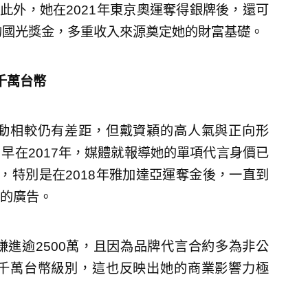
）。此外，她在2021年東京奧運奪得銀牌後，還可
元的國光獎金，多重收入來源奠定她的財富基礎。
千萬台幣
動相較仍有差距，但戴資穎的高人氣與正向形
早在2017年，媒體就報導她的單項代言身價已
，特別是在2018年雅加達亞運奪金後，一直到
的廣告。
進逾2500萬，且因為品牌代言合約多為非公
千萬台幣級別，這也反映出她的商業影響力極