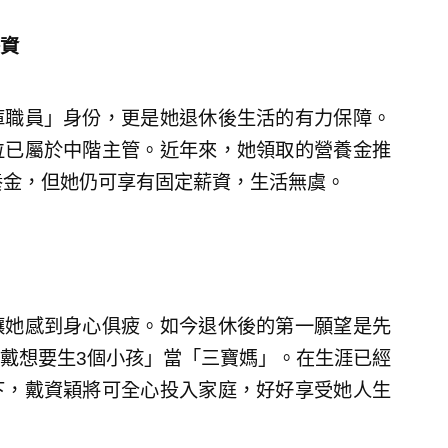
資
庫職員」身份，更是她退休後生活的有力保障。
位已屬於中階主管。近年來，她領取的營養金推
養金，但她仍可享有固定薪資，生活無虞。
讓她感到身心俱疲。如今退休後的第一願望是先
戴想要生3個小孩」當「三寶媽」。在生涯已經
下，戴資穎將可全心投入家庭，好好享受她人生