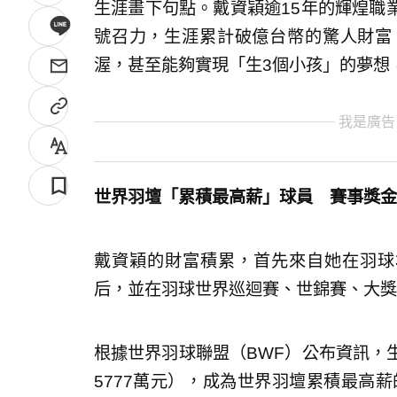
生涯畫下句點。戴資穎逾15年的輝煌職
號召力，生涯累計破億台幣的驚人財富
渥，甚至能夠實現「生3個小孩」的夢想
我是廣告
世界羽壇「累積最高薪」球員 賽事獎金
戴資穎的財富積累，首先來自她在羽球
后，並在羽球世界巡迴賽、世錦賽、大獎
根據世界羽球聯盟（BWF）公布資訊，生
5777萬元），成為世界羽壇累積最高薪