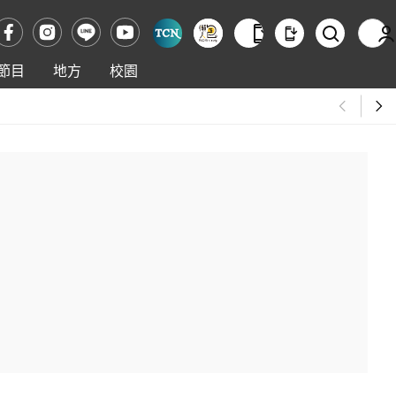
節目
地方
校園