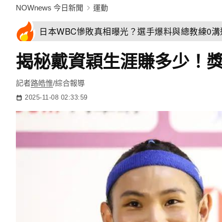
NOWnews 今日新聞
運動
日本WBC慘敗真相曝光？選手爆料與總教練0
揭秘戴資穎生涯賺多少！
記者
路皓惟
/綜合報導
2025-11-08 02:33:59