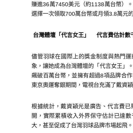
賺進36萬7450美元（約1138萬台幣
選擇一次領取700萬台幣或月領3.8萬
台灣體壇「代言女王」 代言費估計數
儘管羽球在國際上的獎金制度與熱門運
象，讓她成為台灣體壇的「代言女王」。
飆破百萬台幣，並擁有超過8項品牌合作
東京奧運奪銀期間，電視台充滿了戴資穎
根據統計，戴資穎光是廣告、代言費已賺
開，實際累積收入外界保守估計已達數
大，甚至促成了台灣羽球品牌市場起飛。