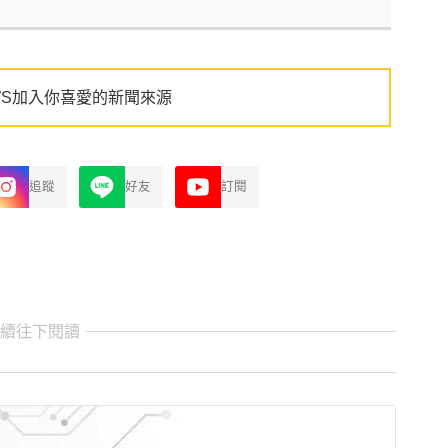
WS加入你喜愛的新聞來源
追蹤
好友
訂閱
繼續往下閱讀