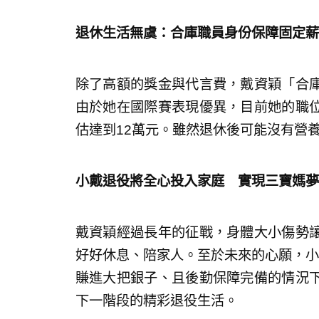
退休生活無虞：合庫職員身份保障固定薪
除了高額的獎金與代言費，戴資穎「合
由於她在國際賽表現優異，目前她的職
估達到12萬元。雖然退休後可能沒有營
小戴退役將全心投入家庭 實現三寶媽夢
戴資穎經過長年的征戰，身體大小傷勢
好好休息、陪家人。至於未來的心願，小
賺進大把銀子、且後勤保障完備的情況
下一階段的精彩退役生活。