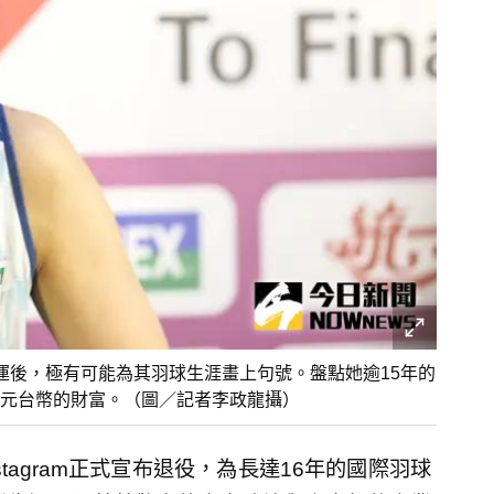
巴黎奧運後，極有可能為其羽球生涯畫上句號。盤點她逾15年的
元台幣的財富。（圖／記者李政龍攝）
tagram正式宣布退役，為長達16年的國際羽球