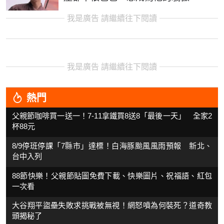
我是廣告 請繼續往下閱讀
我是廣告 請繼續往下閱讀
熱門
父親節咖啡買一送一！7-11拿鐵買8送8「最後一天」 全家2
杯88元
8/9停班停課「7縣市」達標！白海豚颱風風雨預報 新北、
台中入列
88節快樂！父親節貼圖免費下載、快樂圖片、祝福語、紅包
一次看
大谷翔平盜壘失敗求挑戰被無視！網怒噴為何裝死？道奇教
頭揭秘了