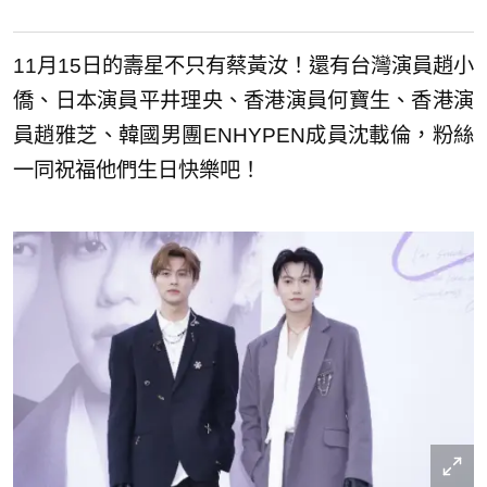
11月15日的壽星不只有蔡黃汝！還有台灣演員趙小
僑、日本演員平井理央、香港演員何寶生、香港演
員趙雅芝、韓國男團ENHYPEN成員沈載倫，粉絲
一同祝福他們生日快樂吧！