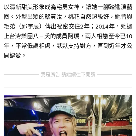
以清新甜美形象成為宅男女神，讓她一腳踏進演藝
圈。外型出眾的蔡黃汝，桃花自然超級好，她曾與
毛弟（邱宇辰）傳出祕密交往2年；2014年，她遇
上台灣樂團八三夭的成員阿璞，兩人相戀至今已10
年，平常低調相處，默默支持對方，直到近年才公
開認愛。
我是廣告 請繼續往下閱讀