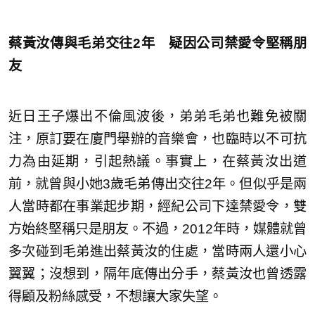
蔡黃汝傳與毛弟交往2年 疑因公司禁愛令堅稱朋
友
近日王子爆出不倫風波後，弟弟毛弟也難免被關
注，原訂要在廈門舉辦的音樂會，也臨時以不可抗
力為由延期，引起熱議。事實上，在蔡黃汝出道
前，就曾與小她3歲毛弟傳出交往2年。但似乎是兩
人當時都在事業起步期，經紀公司下達禁愛令，雙
方始終堅稱只是朋友。不過，2012年時，媒體就曾
多次碰到毛弟進出蔡黃汝的住處，當時兩人還小心
翼翼；沒想到，隔年底傳出分手，蔡黃汝也曾透露
得顧及粉絲感受，不想讓大家失望。