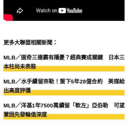
更多大聯盟相關新聞：
MLB／道奇三連霸有隱憂？經典賽成關鍵 日本三
本柱尚未表態
MLB／水手續留奈勒！簽下5年28億合約 美媒給
出高度評價
MLB／洋基1年7500萬續留「軟左」亞伯勒 可望
鞏固先發輪值深度