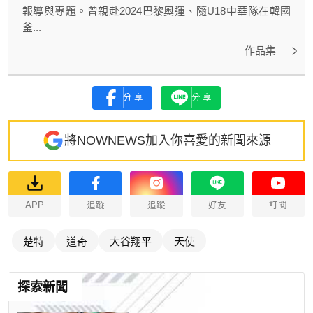
報導與專題。曾親赴2024巴黎奧運、隨U18中華隊在韓國
釜...
作品集
分享
分享
將NOWNEWS加入你喜愛的新聞來源
APP
追蹤
追蹤
好友
訂閱
楚特
道奇
大谷翔平
天使
探索新聞