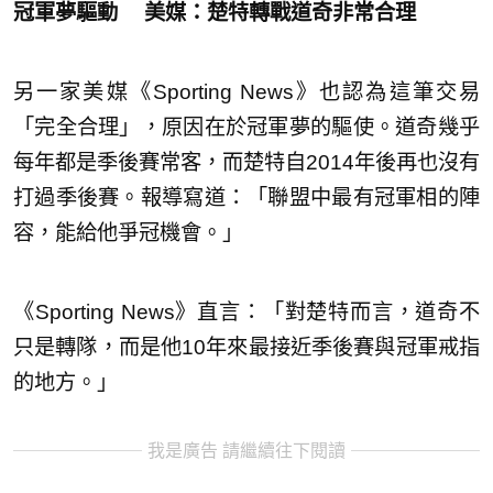
冠軍夢驅動 美媒：楚特轉戰道奇非常合理
另一家美媒《Sporting News》也認為這筆交易
「完全合理」，原因在於冠軍夢的驅使。道奇幾乎
每年都是季後賽常客，而楚特自2014年後再也沒有
打過季後賽。報導寫道：「聯盟中最有冠軍相的陣
容，能給他爭冠機會。」
《Sporting News》直言：「對楚特而言，道奇不
只是轉隊，而是他10年來最接近季後賽與冠軍戒指
的地方。」
我是廣告 請繼續往下閱讀