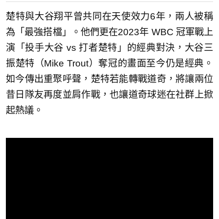
楚特與大谷翔平曾共同在天使效力6年，兩人被稱
為「最強搭檔」。他們更在2023年 WBC 冠軍戰上
演「投手大谷 vs 打者楚特」的經典對決，大谷三
振楚特（Mike Trout）奪冠的畫面至今仍是經典。
如今傳出重聚呼聲，楚特若能轉戰道奇，將讓兩位
昔日隊友再度並肩作戰，也讓道奇球迷在社群上掀
起熱議。