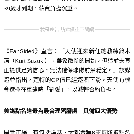
39歲才到期，薪資負擔沉重。
我是廣告 請繼續往下閱讀
《FanSided》直言：「天使迎來新任總教練鈴木
清（Kurt Suzuki），雖象徵新的開始，但這並未真
正提供足夠信心，無法確保球隊前景穩定。」該媒
體並指出，楚特的CP值已經逐漸下滑，天使有機
會選擇在重建時「割愛」，以減輕合約負擔。
美媒點名道奇為最合理落腳處 具備四大優勢
儘管市場上有包括洋基、大都會等6支球隊被點名