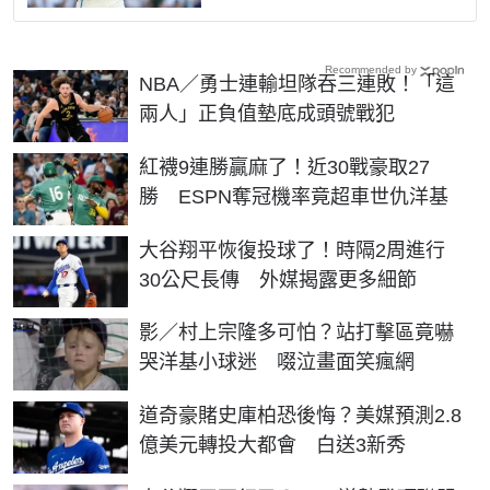
Recommended by
NBA／勇士連輸坦隊吞三連敗！「這
兩人」正負值墊底成頭號戰犯
紅襪9連勝贏麻了！近30戰豪取27
勝 ESPN奪冠機率竟超車世仇洋基
大谷翔平恢復投球了！時隔2周進行
30公尺長傳 外媒揭露更多細節
影／村上宗隆多可怕？站打擊區竟嚇
哭洋基小球迷 啜泣畫面笑瘋網
道奇豪賭史庫柏恐後悔？美媒預測2.8
億美元轉投大都會 白送3新秀