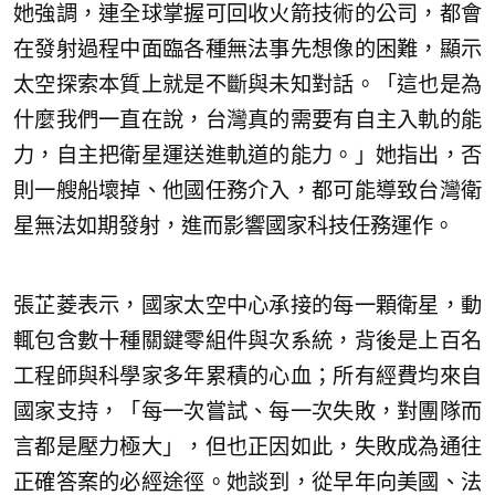
她強調，連全球掌握可回收火箭技術的公司，都會
在發射過程中面臨各種無法事先想像的困難，顯示
太空探索本質上就是不斷與未知對話。「這也是為
什麼我們一直在說，台灣真的需要有自主入軌的能
力，自主把衛星運送進軌道的能力。」她指出，否
則一艘船壞掉、他國任務介入，都可能導致台灣衛
星無法如期發射，進而影響國家科技任務運作。
張芷菱表示，國家太空中心承接的每一顆衛星，動
輒包含數十種關鍵零組件與次系統，背後是上百名
工程師與科學家多年累積的心血；所有經費均來自
國家支持，「每一次嘗試、每一次失敗，對團隊而
言都是壓力極大」，但也正因如此，失敗成為通往
正確答案的必經途徑。她談到，從早年向美國、法