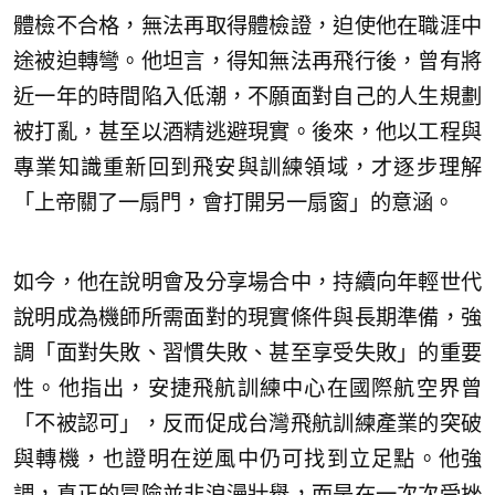
體檢不合格，無法再取得體檢證，迫使他在職涯中
途被迫轉彎。他坦言，得知無法再飛行後，曾有將
近一年的時間陷入低潮，不願面對自己的人生規劃
被打亂，甚至以酒精逃避現實。後來，他以工程與
專業知識重新回到飛安與訓練領域，才逐步理解
「上帝關了一扇門，會打開另一扇窗」的意涵。
如今，他在說明會及分享場合中，持續向年輕世代
說明成為機師所需面對的現實條件與長期準備，強
調「面對失敗、習慣失敗、甚至享受失敗」的重要
性。他指出，安捷飛航訓練中心在國際航空界曾
「不被認可」，反而促成台灣飛航訓練產業的突破
與轉機，也證明在逆風中仍可找到立足點。他強
調，真正的冒險並非浪漫壯舉，而是在一次次受挫