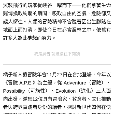
翼裝飛行的玩家從峽谷一躍而下——他們拿著生命
賭博換取絢爛的瞬間，吸取自由的空氣，危險卻又
讓人嚮往。人類的冒險精神不會隨著因出生腳踏在
地面上而打消，即使今日在都會叢林之中，依舊有
許多人為此夢想而努力。
我是廣告 請繼續往下閱讀
橘子新人猿冒險年會11月27日在台北登場，今年以
《冒險 A.P.E.》為主題，從 Adventure（冒險）、
Possibility（可能性）、Evolution（進化）三大面
向出發，邀集12位具有冒險家、教育者、文化推動
者與跨界實踐者身份的講者，探討新世代如何在快