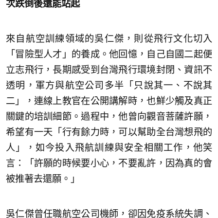
次跌倒後還能站起
來自航空訓練領域的吳仁傑，則從飛行文化切入
「冒險型人才」的養成。他回憶，自己自國二起便
立志飛行，長期感受到台灣飛行環境封閉、資訊不
透明，軍方與航空公司多半「只說其一、不說其
二」，連線上教官在公開講解時，也鮮少觸及真正
關鍵的培訓細節。過程中，他曾向觀音菩薩許願，
希望有一天「行有餘力時，可以幫助全台灣想飛的
人」，如今投入飛航訓練與安全相關工作，他笑
言：「許願的時候要小心，不要亂許，因為真的會
被推著去還願。」
吳仁傑曾任職航空公司機師，卻因免疫系統失調、