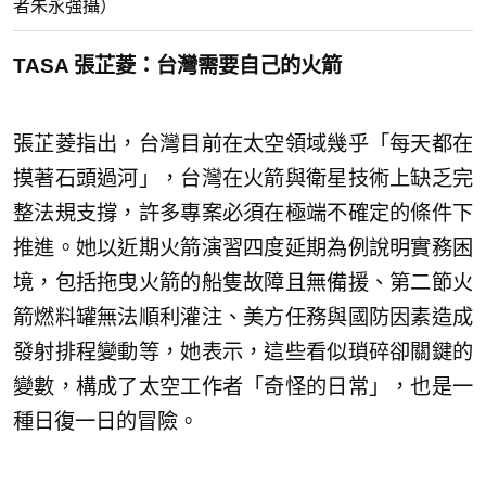
者朱永強攝）
TASA 張芷菱：台灣需要自己的火箭
張芷菱指出，台灣目前在太空領域幾乎「每天都在
摸著石頭過河」，台灣在火箭與衛星技術上缺乏完
整法規支撐，許多專案必須在極端不確定的條件下
推進。她以近期火箭演習四度延期為例說明實務困
境，包括拖曳火箭的船隻故障且無備援、第二節火
箭燃料罐無法順利灌注、美方任務與國防因素造成
發射排程變動等，她表示，這些看似瑣碎卻關鍵的
變數，構成了太空工作者「奇怪的日常」，也是一
種日復一日的冒險。