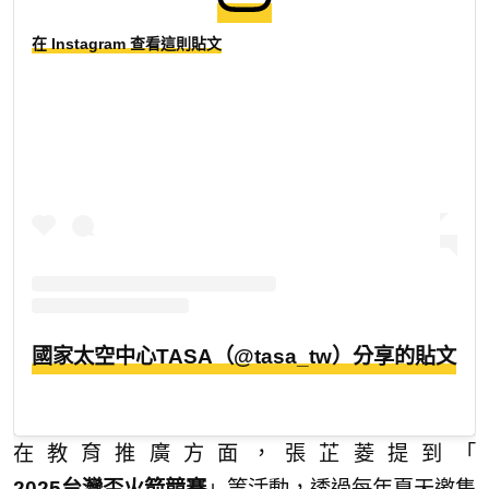
在 Instagram 查看這則貼文
國家太空中心TASA（@tasa_tw）分享的貼文
在教育推廣方面，張芷菱提到「
2025台灣盃火箭競賽
」等活動，透過每年夏天邀集