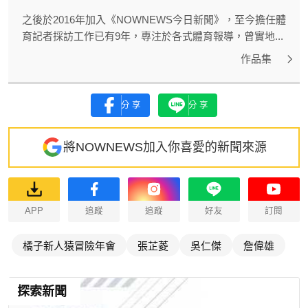
之後於2016年加入《NOWNEWS今日新聞》，至今擔任體
育記者採訪工作已有9年，專注於各式體育報導，曾實地...
作品集
分享
分享
將NOWNEWS加入你喜愛的新聞來源
APP
追蹤
追蹤
好友
訂閱
橘子新人猿冒險年會
張芷菱
吳仁傑
詹偉雄
探索新聞