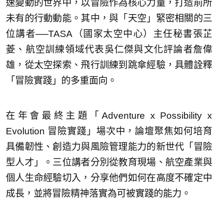
速變動的世界中，以冒險作為核心力量，打造前所
未有的行動動能。其中，與「天空」緊密相關的三
位講者──TASA（國家太空中心）主任秘書張芷
菱、航空訓練領域代表吳仁傑與文化評論者詹偉
雄，從太空探索、飛行訓練到跳傘經驗，具體詮釋
「冒險實踐」的多重面向。
在年會最終主題「Adventure x Possibility x
Evolution 冒險實踐」場次中，論壇聚焦如何培育
具備韌性、創造力與風險管理能力的新世代「冒險
型人才」。三位講者分別從教育現場、航空產業與
個人生命經驗切入，分享他們如何在高度不確定中
成長，並將冒險精神落實為可被實踐的能力。