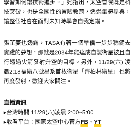
學習如何讓技術進步。」她指出，太空冒險既是科
技突破，也是全國性的冒險教育，透過集體參與，
讓整個社會在面對未知時學會自我定錨。
張芷菱也透露，TASA有著一個準備一步步穩健去
實踐的夢想，那就是2034年能達成自製衛星被且自
行透過火箭發射升空的目標。另外，11/29(六) 凌
晨2:18福衛八號星系首枚衛星「齊柏林衛星」也將
再度發射，歡迎大家關注。
直播資訊
▸台灣時間 11/29(六)凌晨 2:00~5:00
▸收看平台：國家太空中心官方
FB
、
YT