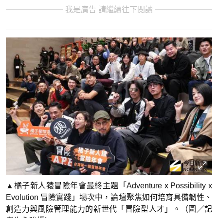
我是廣告 請繼續往下閱讀
▲橘子新人猿冒險年會最終主題「Adventure x Possibility x
Evolution 冒險實踐」場次中，論壇聚焦如何培育具備韌性、
創造力與風險管理能力的新世代「冒險型人才」。（圖／記