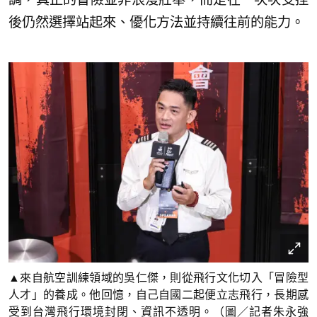
後仍然選擇站起來、優化方法並持續往前的能力。
▲來自航空訓練領域的吳仁傑，則從飛行文化切入「冒險型
人才」的養成。他回憶，自己自國二起便立志飛行，長期感
受到台灣飛行環境封閉、資訊不透明。（圖／記者朱永強