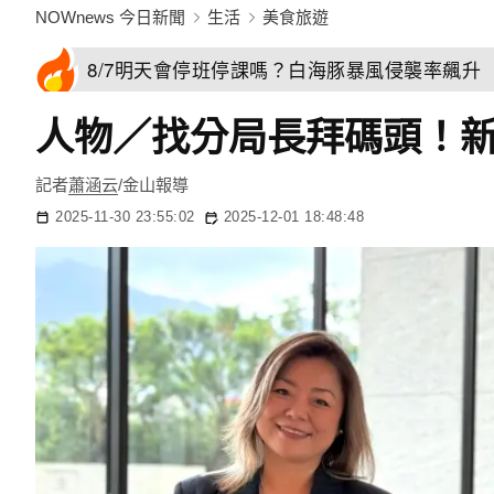
NOWnews 今日新聞
生活
美食旅遊
8/7明天會停班停課嗎？白海豚暴風侵襲率飆升 
人物／找分局長拜碼頭！
記者
蕭涵云
/金山報導
2025-11-30 23:55:02
2025-12-01 18:48:48