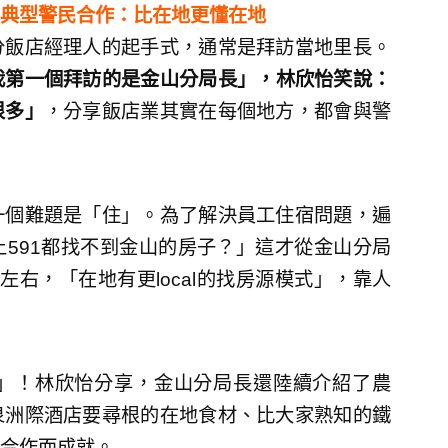
典型警民合作：比在地更懂在地
分飯店經理人的起手式，通常是拜訪當地里長。
我第一個拜訪的是金山分局長」，林欣怡笑說：
很多」
，分享飯店業其實在每個地方，都會與警
一個難題是「住」。為了解決員工住宿問題，遍
591都找不到金山的房子？」這才從金山分局
右，「在地有更local的找房源模式」，靠人
」！林欣怡分享，金山分局長還陸續介紹了農
泉洲際酒店要尋根的在地食材、比大家熟知的鐵
合作而成就。