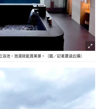
立浴池，泡湯就能賞美景。（圖／記者蕭涵云攝）