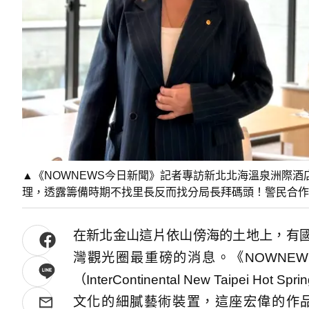
▲《NOWNEWS今日新聞》記者專訪新北北海溫泉洲際
理，透露籌備時期不找里長反而找分局長拜碼頭！警民合作
在新北金山這片依山傍海的土地上，有
灣觀光圈最重磅的消息。《NOWNE
（InterContinental New Taipe
文化的細膩藝術裝置，這座宏偉的作