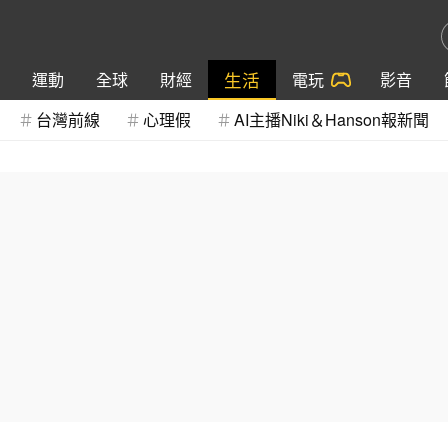
生活
運動
全球
財經
電玩
影音
台灣前線
心理假
AI主播Niki＆Hanson報新聞