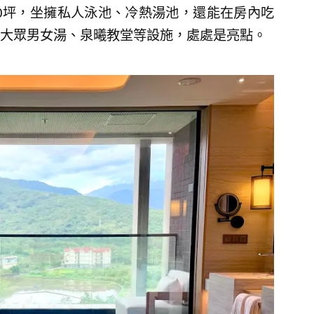
50坪，坐擁私人泳池、冷熱湯池，還能在房內吃
大眾男女湯、泉曦教堂等設施，處處是亮點。