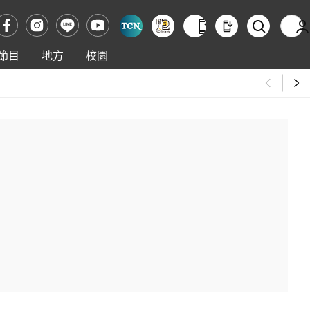
節目
地方
校園