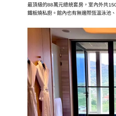
最頂級的88萬元總統套房，室內外共1
鐵板燒私廚。館內也有無邊際恆溫泳池、