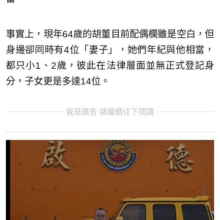
事實上，現年64歲的胡董目前配偶欄雖是空白，但
身邊卻同時有4位「妻子」，她們年紀與他相當，
都只小1、2歲，彼此在法律層面並無正式登記身
分，子女更是多達14位。
我是廣告 請繼續往下閱讀