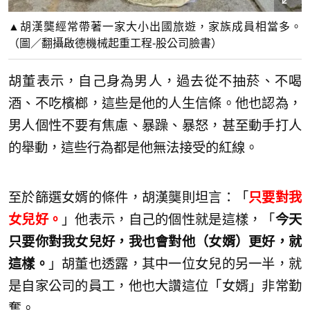
▲胡漢龑經常帶著一家大小出國旅遊，家族成員相當多。
（圖／翻攝啟德機械起重工程-股公司臉書）
胡董表示，自己身為男人，過去從不抽菸、不喝
酒、不吃檳榔，這些是他的人生信條。他也認為，
男人個性不要有焦慮、暴躁、暴怒，甚至動手打人
的舉動，這些行為都是他無法接受的紅線。
至於篩選女婿的條件，胡漢龑則坦言：「
只要對我
女兒好。
」他表示，自己的個性就是這樣，「
今天
只要你對我女兒好，我也會對他（女婿）更好，就
這樣。
」胡董也透露，其中一位女兒的另一半，就
是自家公司的員工，他也大讚這位「女婿」非常勤
奮。