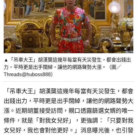
▲「吊車大王」胡漢龑這幾年每當有天災發生，都會出錢出
力，平時更是出手闊綽，讓他的網路聲勢大漲。（圖／
Threads@huboss888）
「吊車大王」胡漢龑這幾年每當有天災發生，都會
出錢出力，平時更是出手闊綽，讓他的網路聲勢大
漲。近期胡董接受訪問，親口透露篩選女婿的唯一
條件，就是「對我女兒好」，更強調：「只要對我
女兒好，我也會對他更好。」消息曝光後，也引發