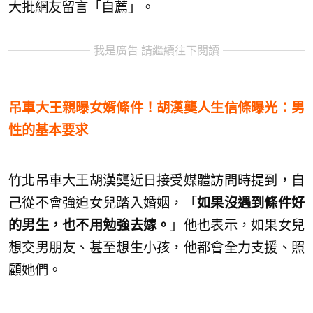
大批網友留言「自薦」。
我是廣告 請繼續往下閱讀
吊車大王親曝女婿條件！胡漢龑人生信條曝光：男
性的基本要求
竹北吊車大王胡漢龑近日接受媒體訪問時提到，自
己從不會強迫女兒踏入婚姻，「
如果沒遇到條件好
的男生，也不用勉強去嫁。
」他也表示，如果女兒
想交男朋友、甚至想生小孩，他都會全力支援、照
顧她們。