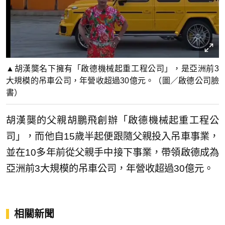
▲胡漢龑名下擁有「啟德機械起重工程公司」，是亞洲前3
大規模的吊車公司，年營收超過30億元。（圖／啟德公司臉
書）
胡漢龑的父親胡鵬飛創辦「啟德機械起重工程公
司」，而他自15歲半起便跟隨父親投入吊車事業，
並在10多年前從父親手中接下事業，帶領啟德成為
亞洲前3大規模的吊車公司，年營收超過30億元。
相關新聞