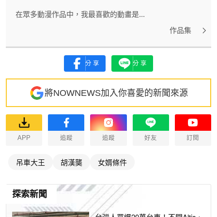
在眾多動漫作品中，我最喜歡的動畫是...
作品集
分享
分享
將NOWNEWS加入你喜愛的新聞來源
APP
追蹤
追蹤
好友
訂閱
吊車大王
胡漢龑
女婿條件
探索新聞
台灣人買爆20萬台車！不開Altis、