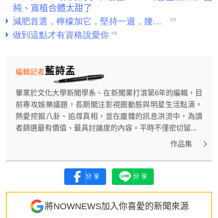
純、寬植合體太甜了
藍詩孟
編輯記者
畢業於文化大學新聞學系、在新聞業打滾第6年的編輯，目
前專攻娛樂議題，長期關注影視圈動態與明星生活點滴。
熱愛挖掘八卦、追尋真相，並在龐雜的訊息洪流中，為讀
者篩選最有價值、最具討論度的內容。平時不僅密切留...
作品集
分享
分享
將NOWNEWS加入你喜愛的新聞來源