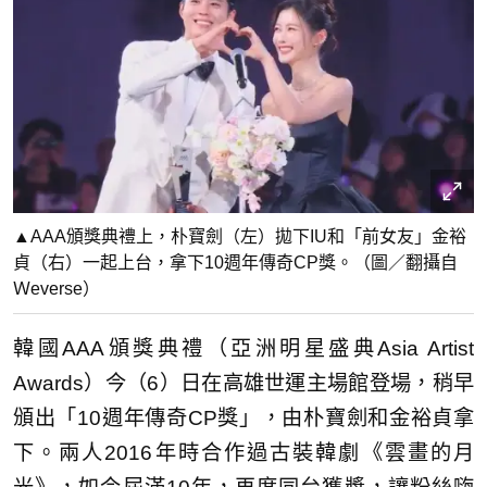
▲AAA頒獎典禮上，朴寶劍（左）拋下IU和「前女友」金裕
貞（右）一起上台，拿下10週年傳奇CP獎。（圖／翻攝自
Ｗeverse）
韓國AAA頒獎典禮（亞洲明星盛典Asia Artist
Awards）今（6）日在高雄世運主場館登場，稍早
頒出「10週年傳奇CP獎」，由朴寶劍和金裕貞拿
下。兩人2016年時合作過古裝韓劇《雲畫的月