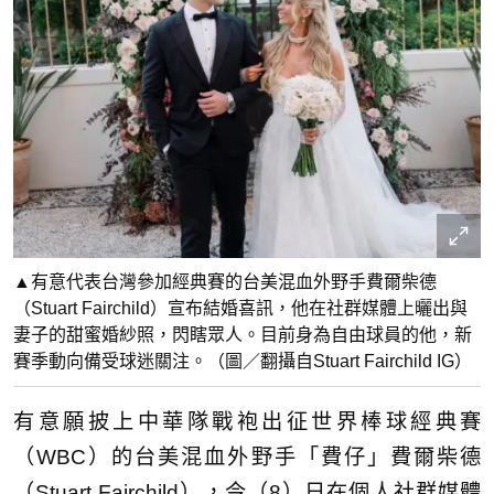
▲有意代表台灣參加經典賽的台美混血外野手費爾柴德
（Stuart Fairchild）宣布結婚喜訊，他在社群媒體上曬出與
妻子的甜蜜婚紗照，閃瞎眾人。目前身為自由球員的他，新
賽季動向備受球迷關注。（圖／翻攝自Stuart Fairchild IG）
有意願披上中華隊戰袍出征世界棒球經典賽
（WBC）的台美混血外野手「費仔」費爾柴德
（Stuart Fairchild），今（8）日在個人社群媒體