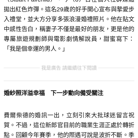
拋出紅色炸彈。這名29歲的好手開心宣布與摯愛步
入禮堂，並大方分享多張浪漫婚禮照片。他在貼文
中感性告白，稱妻子不僅是最好的朋友，更是他的
專屬旅遊規劃師與電影劇情解說員，甜蜜寫下：
「我是個幸運的男人。」
我是廣告 請繼續往下閱讀
婚紗照洋溢幸福 下一步動向備受關注
費爾柴德的婚訊一出，立刻引來大批球迷留言祝
賀。不過，這位新郎官目前的職業生涯正處於轉折
點。回顧今年賽季，他的際遇可說是波折不斷。季