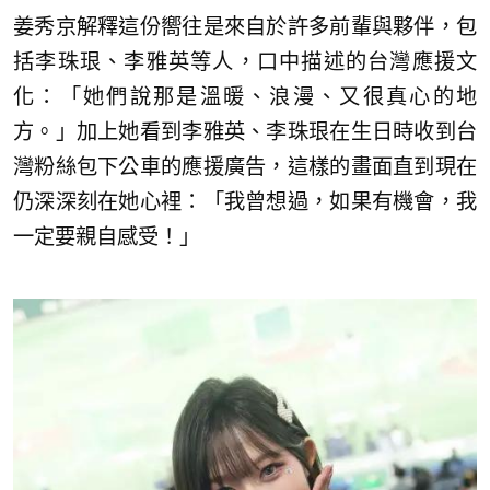
姜秀京解釋這份嚮往是來自於許多前輩與夥伴，包
括李珠珢、李雅英等人，口中描述的台灣應援文
化：「她們說那是溫暖、浪漫、又很真心的地
方。」加上她看到李雅英、李珠珢在生日時收到台
灣粉絲包下公車的應援廣告，這樣的畫面直到現在
仍深深刻在她心裡：「我曾想過，如果有機會，我
一定要親自感受！」