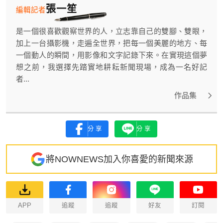
張一笙
編輯記者
是一個很喜歡觀察世界的人，立志靠自己的雙腳、雙眼，
加上一台攝影機，走遍全世界，把每一個美麗的地方、每
一個動人的瞬間，用影像和文字記錄下來。在實現這個夢
想之前，我選擇先踏實地耕耘新聞現場，成為一名好記
者...
作品集
分享
分享
將NOWNEWS加入你喜愛的新聞來源
APP
追蹤
追蹤
好友
訂閱