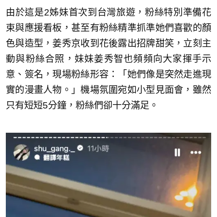
由於這是2姊妹首次到台灣旅遊，粉絲特別準備花
束與應援看板，甚至有粉絲精準抓準她們喜歡的顏
色與造型，姜秀京收到花後露出招牌甜笑，立刻主
動與粉絲合照，妹妹姜秀智也頻頻向大家揮手示
意、簽名，現場粉絲形容：「她們像是突然走進現
實的漫畫人物。」機場氛圍宛如小型見面會，雖然
只有短短5分鐘，粉絲們卻十分滿足。