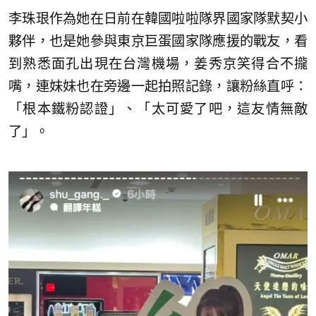
李珠珢作為她在日前在韓國啦啦隊界國家隊默契小
夥伴，也是她參與東京巨蛋國家隊應援的戰友，看
到熟悉面孔出現在台灣機場，姜秀京笑得合不攏
嘴，連妹妹也在旁邊一起拍照記錄，讓粉絲直呼：
「根本鐵粉認證」、「太可愛了吧，這友情無敵
了」。