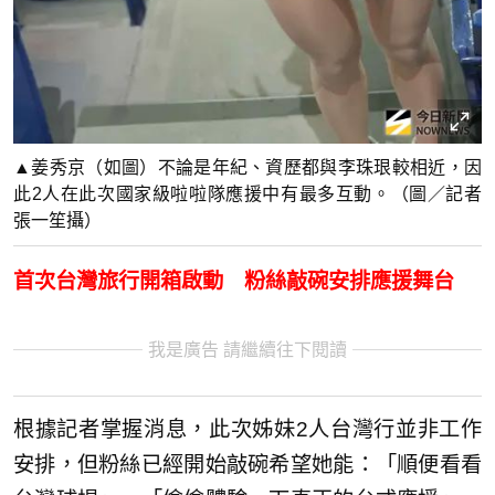
▲姜秀京（如圖）不論是年紀、資歷都與李珠珢較相近，因
此2人在此次國家級啦啦隊應援中有最多互動。（圖／記者
張一笙攝）
首次台灣旅行開箱啟動 粉絲敲碗安排應援舞台
我是廣告 請繼續往下閱讀
根據記者掌握消息，此次姊妹2人台灣行並非工作
安排，但粉絲已經開始敲碗希望她能：「順便看看