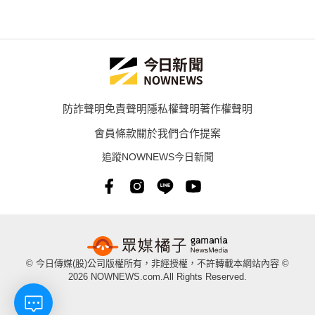
防詐聲明
免責聲明
隱私權聲明
著作權聲明
會員條款
關於我們
合作提案
追蹤NOWNEWS今日新聞
© 今日傳媒(股)公司版權所有，非經授權，不許轉載本網站內容 ©
2026 NOWNEWS.com.All Rights Reserved.