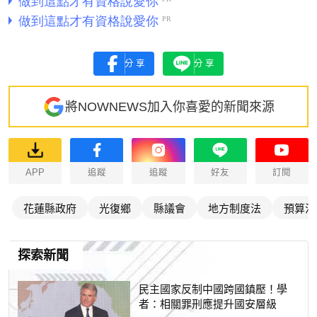
分享
分享
將NOWNEWS加入你喜愛的新聞來源
APP
追蹤
追蹤
好友
訂閱
花蓮縣政府
光復鄉
縣議會
地方制度法
預算法
探索新聞
民主國家反制中國跨國鎮壓！學
者：相關罪刑應提升國安層級