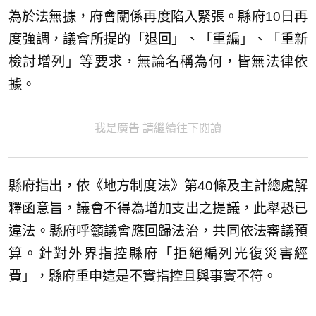
為於法無據，府會關係再度陷入緊張。縣府10日再
度強調，議會所提的「退回」、「重編」、「重新
檢討增列」等要求，無論名稱為何，皆無法律依
據。
我是廣告 請繼續往下閱讀
縣府指出，依《地方制度法》第40條及主計總處解
釋函意旨，議會不得為增加支出之提議，此舉恐已
違法。縣府呼籲議會應回歸法治，共同依法審議預
算。針對外界指控縣府「拒絕編列光復災害經
費」，縣府重申這是不實指控且與事實不符。