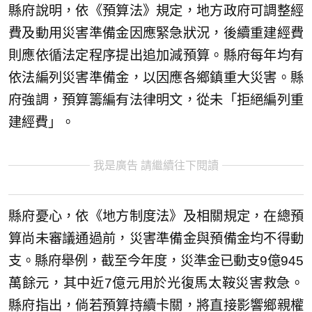
縣府說明，依《預算法》規定，地方政府可調整經
費及動用災害準備金因應緊急狀況，後續重建經費
則應依循法定程序提出追加減預算。縣府每年均有
依法編列災害準備金，以因應各鄉鎮重大災害。縣
府強調，預算籌編有法律明文，從未「拒絕編列重
建經費」。
我是廣告 請繼續往下閱讀
縣府憂心，依《地方制度法》及相關規定，在總預
算尚未審議通過前，災害準備金與預備金均不得動
支。縣府舉例，截至今年度，災準金已動支9億945
萬餘元，其中近7億元用於光復馬太鞍災害救急。
縣府指出，倘若預算持續卡關，將直接影響鄉親權