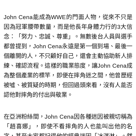
John Cena能成為WWE的門面人物，從來不只是
因為冠軍腰帶數量，而是他長年身體力行的3大信
念：「努力、忠誠、尊重」。無數後台人員與選手
都曾提到，John Cena永遠是第一個到場、最後一
個離開的人，不只顧好自己，還會主動協助新人排
練、確認流程。這樣的職業態度，讓John Cena成
為整個產業的標竿，即便在摔角迷之間，他曾歷經
被噓、被質疑的時期，但回過頭來看，沒有人能否
認他對摔角的付出與敬業。
在亞洲粉絲間，John Cena因各種迷因被親切稱為
「趙喜娜」，即使不看摔角的人也能叫出他的名