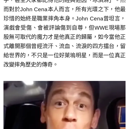
字，甚至大家都記得他的經典迷因「冰淇淋」。然
而對於John Cena本人而言，所有光環之下，他最
珍惜的始終是職業摔角本身。John Cena曾坦言，
演戲會受傷、會被評論傷到自尊，但WWE現場那
股無可取代的魔力才是他真正的歸屬，如今當他正
式離開那個曾經流汗、流血、流淚的四方擂台，留
給世界的，不只是一位好萊塢明星，而是一位真正
改變摔角歷史的傳奇。