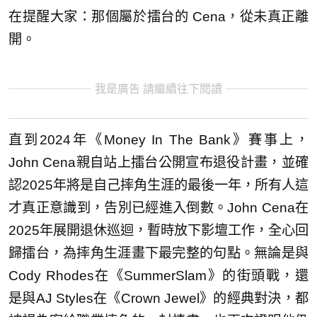
在提醒大家：那個屬於擂台的 Cena，從未真正離
開。
我是廣告 請繼續往下閱讀
直到2024年《Money In The Bank》賽事上，
John Cena親自站上擂台公開宣布退役計畫，並確
認2025年將是自己摔角生涯的最後一年，所有人這
才真正意識到，告別已經進入倒數。John Cena在
2025年展開退休巡迴，暫時放下影壇工作，全心回
歸擂台，為摔角生涯畫下最完整的句點。無論是與
Cody Rhodes在《SummerSlam》的街頭戰，還
是與AJ Styles在《Crown Jewel》的經典對決，都