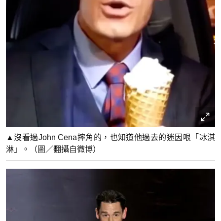
▲沒看過John Cena摔角的，也知道他過去的迷因哏「冰淇
淋」。（圖／翻攝自微博）