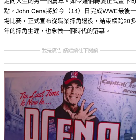
走向人生的另一個篇章。如今這個轉變正式畫下句
點，John Cena將於今（14）日完成WWE最後一
場比賽，正式宣布從職業摔角退役，結束橫跨20多
年的摔角生涯，也象徵一個時代的落幕。
我是廣告 請繼續往下閱讀