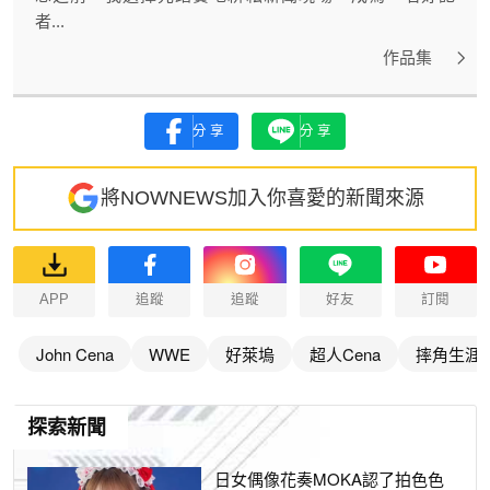
者...
作品集
分享
分享
將NOWNEWS加入你喜愛的新聞來源
APP
追蹤
追蹤
好友
訂閱
John Cena
WWE
好萊塢
超人Cena
摔角生涯
探索新聞
日女偶像花奏MOKA認了拍色色