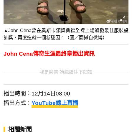
▲John Cena曾在奧斯卡頒獎典禮全裸上場頒發最佳服裝設
計獎，再度造就一個新迷因。（圖／翻攝自微博）
John Cena傳奇生涯最終章播出資訊
我是廣告 請繼續往下閱讀
播出時間：12月14日08:00
播出方式：
YouTube線上直播
相關新聞