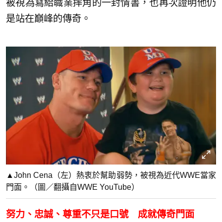
被視為寫給職業摔角的一封情書，也再次證明他仍
是站在巔峰的傳奇。
▲John Cena（左）熱衷於幫助弱勢，被視為近代WWE當家
門面。（圖／翻攝自WWE YouTube）
努力、忠誠、尊重不只是口號 成就傳奇門面