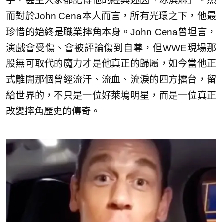
字，甚至大家都記得他的經典迷因「冰淇淋」。然
而對於John Cena本人而言，所有光環之下，他最
珍惜的始終是職業摔角本身。John Cena曾坦言，
演戲會受傷、會被評論傷到自尊，但WWE現場那
股無可取代的魔力才是他真正的歸屬，如今當他正
式離開那個曾經流汗、流血、流淚的四方擂台，留
給世界的，不只是一位好萊塢明星，而是一位真正
改變摔角歷史的傳奇。