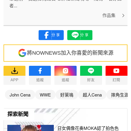
者...
作品集
分享
分享
將NOWNEWS加入你喜愛的新聞來源
APP
追蹤
追蹤
好友
訂閱
John Cena
WWE
好萊塢
超人Cena
摔角生涯
探索新聞
日女偶像花奏MOKA認了拍色色