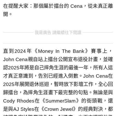
在提醒大家：那個屬於擂台的 Cena，從未真正離
開。
我是廣告 請繼續往下閱讀
直到2024年《Money In The Bank》賽事上，
John Cena親自站上擂台公開宣布退役計畫，並確
認2025年將是自己摔角生涯的最後一年，所有人這
才真正意識到，告別已經進入倒數。John Cena在
2025年展開退休巡迴，暫時放下影壇工作，全心回
歸擂台，為摔角生涯畫下最完整的句點。無論是與
Cody Rhodes在《SummerSlam》的街頭戰，還
是與AJ Styles在《Crown Jewel》的經典對決，都