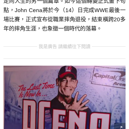
走向人生的另一個篇章。如今這個轉變正式畫下句
點，John Cena將於今（14）日完成WWE最後一
場比賽，正式宣布從職業摔角退役，結束橫跨20多
年的摔角生涯，也象徵一個時代的落幕。
我是廣告 請繼續往下閱讀