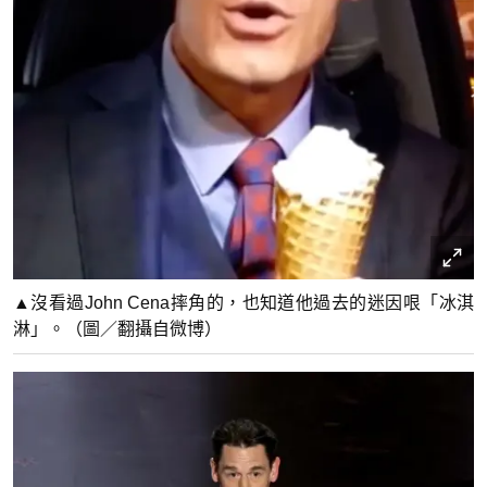
▲沒看過John Cena摔角的，也知道他過去的迷因哏「冰淇
淋」。（圖／翻攝自微博）