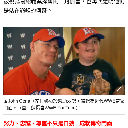
被視為寫給職業摔角的一封情書，也再次證明他仍
是站在巔峰的傳奇。
▲John Cena（左）熱衷於幫助弱勢，被視為近代WWE當家
門面。（圖／翻攝自WWE YouTube）
努力、忠誠、尊重不只是口號 成就傳奇門面