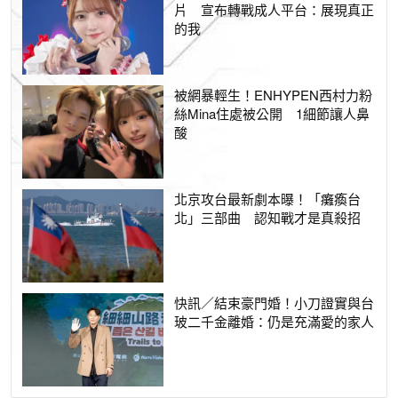
片 宣布轉戰成人平台：展現真正
的我
被網暴輕生！ENHYPEN西村力粉
絲Mina住處被公開 1細節讓人鼻
酸
北京攻台最新劇本曝！「癱瘓台
北」三部曲 認知戰才是真殺招
快訊／結束豪門婚！小刀證實與台
玻二千金離婚：仍是充滿愛的家人