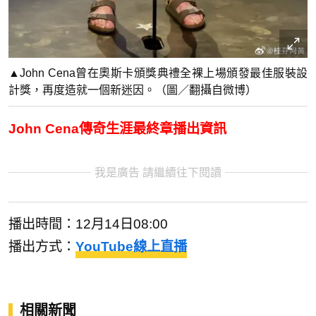
▲John Cena曾在奧斯卡頒獎典禮全裸上場頒發最佳服裝設
計獎，再度造就一個新迷因。（圖／翻攝自微博）
John Cena傳奇生涯最終章播出資訊
我是廣告 請繼續往下閱讀
播出時間：12月14日08:00
播出方式：
YouTube線上直播
相關新聞