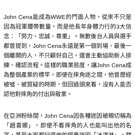
John Cena能成為WWE的門面人物，從來不只是
因為冠軍腰帶數量，而是他長年身體力行的3大信
念：「努力、忠誠、尊重」。無數後台人員與選手
都曾提到，John Cena永遠是第一個到場、最後一
個離開的人，不只顧好自己，還會主動協助新人排
練、確認流程。這樣的職業態度，讓John Cena成
為整個產業的標竿，即便在摔角迷之間，他曾歷經
被噓、被質疑的時期，但回過頭來看，沒有人能否
認他對摔角的付出與敬業。
在亞洲粉絲間，John Cena因各種迷因被親切稱為
「趙喜娜」，即使不看摔角的人也能叫出他的名