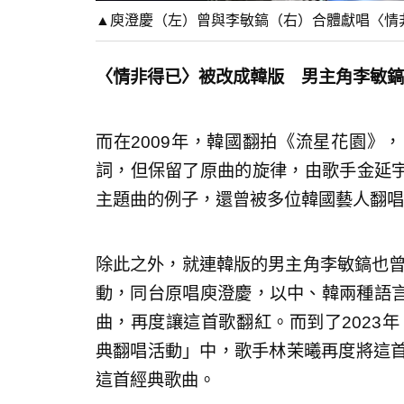
▲庾澄慶（左）曾與李敏鎬（右）合體獻唱〈情非
〈情非得已〉被改成韓版 男主角李敏鎬
而在2009年，韓國翻拍《流星花園》
詞，但保留了原曲的旋律，由歌手金延宇 
主題曲的例子，還曾被多位韓國藝人翻唱
除此之外，就連韓版的男主角李敏鎬也曾
動，同台原唱庾澄慶，以中、韓兩種語
曲，再度讓這首歌翻紅。而到了2023年
典翻唱活動」中，歌手林茉曦再度將這首
這首經典歌曲。