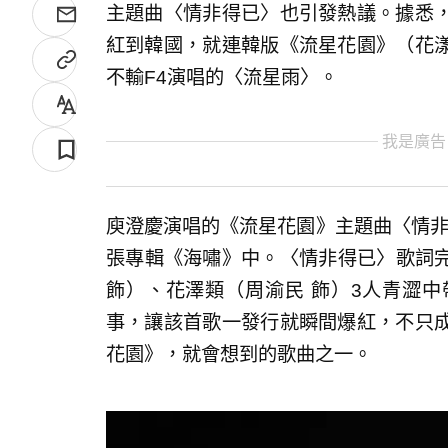
主題曲〈情非得已〉也引發熱議。據悉
紅到韓國，就連韓版《流星花園》（花
不輸F4演唱的〈流星雨〉。
我是廣告
庾澄慶演唱的《流星花園》主題曲〈情非得
張專輯《海嘯》中。〈情非得已〉歌詞完
飾）、花澤類（周渝民 飾）3人青澀
事，讓該首歌一發行就瞬間爆紅，不只
花園》，就會想到的歌曲之一。