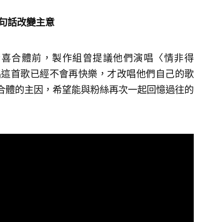
1句話改變主意
驚喜合體前，製作組曾提議他們演唱〈情非得
唱這首歌已經不會再快樂，才改唱他們自己的歌
合體的主因，希望能與粉絲再次一起回憶過往的