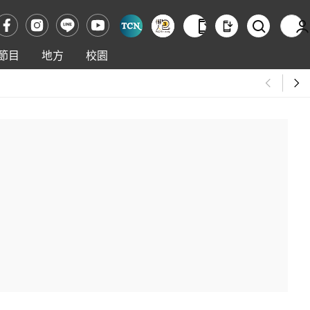
節目
地方
校園