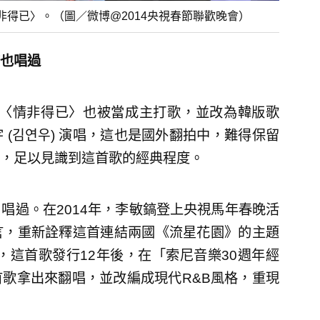
得已〉。（圖／微博@2014央視春節聯歡晚會）
也唱過
，〈情非得已〉也被當成主打歌，並改為韓版歌
(김연우) 演唱，這也是國外翻拍中，難得保留
，足以見識到這首歌的經典程度。
唱過。在2014年，李敏鎬登上央視馬年春晚活
言，重新詮釋這首連結兩國《流星花園》的主題
，這首歌發行12年後，在「索尼音樂30週年經
歌拿出來翻唱，並改編成現代R&B風格，重現