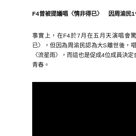
F4曾被提議唱〈情非得已〉 因周渝民
事實上，在F4於7月在五月天演唱會
已〉，但因為周渝民認為大S離世後，
〈流星雨〉，而這也是促成4位成員決定
青春。