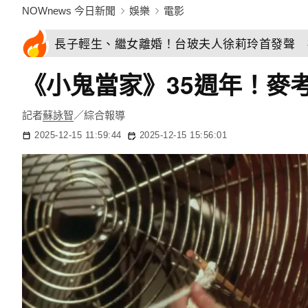
NOWnews 今日新聞
娛樂
電影
長子輕生、繼女離婚！台玻夫人徐莉玲首發聲 
《小鬼當家》35週年！麥
記者
蘇詠智
／綜合報導
2025-12-15 11:59:44
2025-12-15 15:56:01