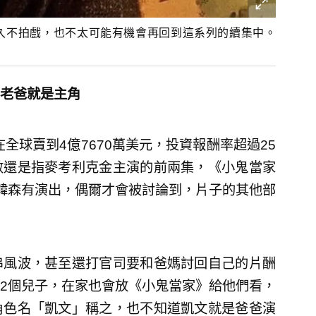
久不拍戲，也不太可能有機會再回到這系列的續集中。
老爸就是主角
全球賣到4億7670萬美元，投資報酬率超過25
數還是指麥考利克金主演的前兩集，《小鬼當家
韓森有演出，偶爾才會被討論到，片子的其他部
串風波，甚至還打官司要和爸媽討回自己的片酬
2個兒子，在家也會放《小鬼當家》給他們看，
角色名「凱文」稱之，也不知道凱文就是爸爸演