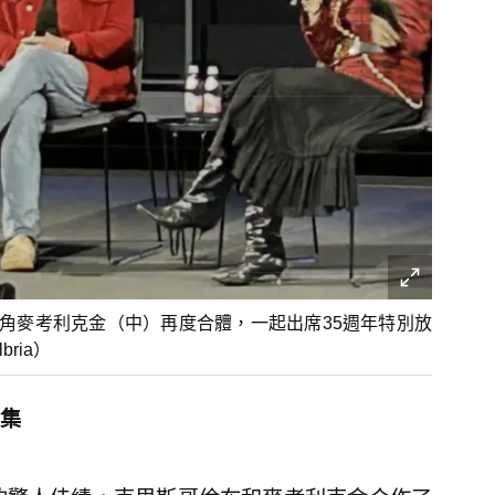
角麥考利克金（中）再度合體，一起出席35週年特別放
ria）
集