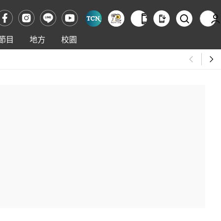
節目
地方
校園