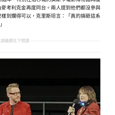
角麥考利克金再度同台。兩人提到他們都沒參與
麼樣到爛得可以，克里斯坦言：「真的搞砸這系
」
 請繼續往下閱讀