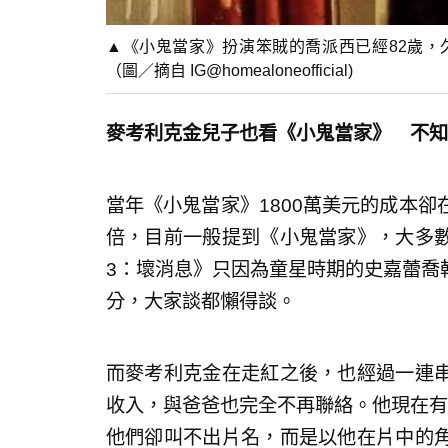
▲《小鬼當家》扮演笨賊的喬派西已經82歲，
（圖／摘自 IG@homealoneofficial)
麥考利克金兒子也看《小鬼當家》 不知
當年《小鬼當家》1800萬美元的成本卻在
倍，目前一般提到《小鬼當家》，大多
3：壞消息》只因為童星時期的史嘉蕾喬
分，大家談都懶得談。
而麥考利克金在走紅之後，也經過一連
收入，與爸爸也完全不再聯絡。他現在有
他們卻叫不出片名，而是以他在片中的