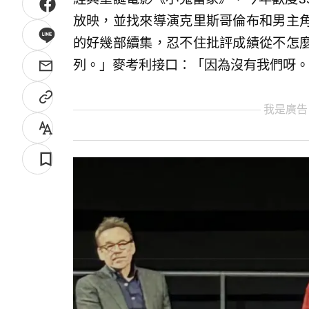
放映，並找來導演克里斯哥倫布和男主
的好幾部續集，忍不住批評成績從不怎
列。」麥考利接口：「因為沒有我們呀。
我是廣告