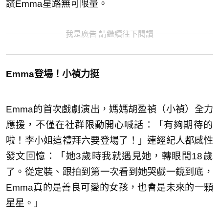
讚Emma星路無可限量。
我是廣告 請繼續往下閱讀
Emma登場！小禎力挺
Emma的首次戲劇演出，媽媽胡盈禎（小禎）全力
應援，不僅在社群限動開心喊話：「
有夠期待的
啦！李小姐這禮拜六要登場了！」
連經紀人都感性
發文回憶：「她3歲時我就遇見她，
轉眼間18歲
了。從定裝、跟拍到第一次看到她哭戲一鏡到底，
Emma真的是善良可愛的女孩，也會是未來的一顆
星星。」