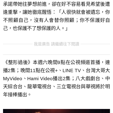
承諾帶她往夢想前進，
卻在好不容易看見希望後遭
逢重擊，讓她徹底醒悟：「
人很快就會被遺忘，你
不照顧自己，沒有人會替你照顧；
你不保護好自
己，也保護不了想保護的人。」
我是廣告 請繼續往下閱讀
《整形過後》本週六晚間9點在公視頻道首播，連
播2集；晚間11點在公視+、
LINE TV、台灣大哥大
MyVideo、Hami Video播出2集；八大戲劇台、中
天綜合台、龍華電視台、
三立電視台與華視將於明
年接棒播出。