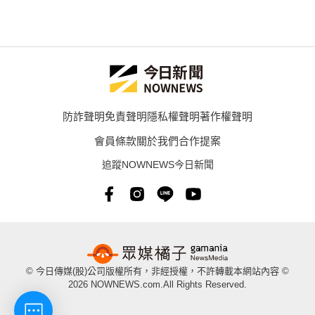
防詐聲明
免責聲明
隱私權聲明
著作權聲明
會員條款
關於我們
合作提案
追蹤NOWNEWS今日新聞
© 今日傳媒(股)公司版權所有，非經授權，不許轉載本網站內容 ©
2026 NOWNEWS.com.All Rights Reserved.