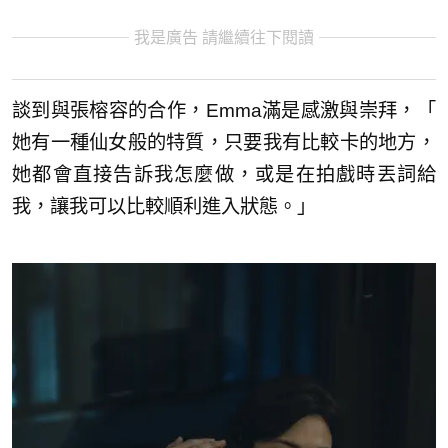
我是廣告 請繼續往下閱讀
談到與張榕容的合作，Emma滿是感激與崇拜，「
她有一種仙女般的特質，只要我有比較卡的地方，
她都會直接告訴我怎麼做，或是在拍戲時丟詞給
我，
讓我可以比較順利進入狀態。」