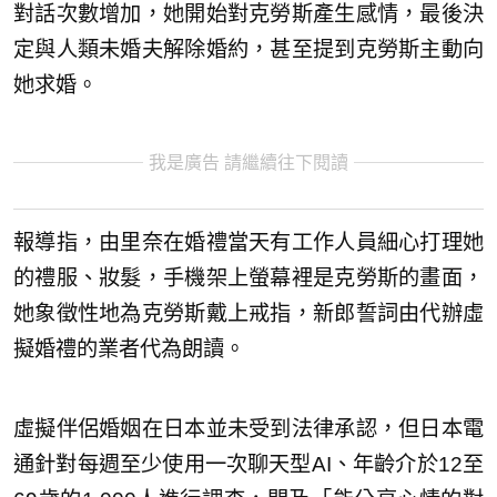
對話次數增加，她開始對克勞斯產生感情，最後決
定與人類未婚夫解除婚約，甚至提到克勞斯主動向
她求婚。
我是廣告 請繼續往下閱讀
報導指，由里奈在婚禮當天有工作人員細心打理她
的禮服、妝髮，手機架上螢幕裡是克勞斯的畫面，
她象徵性地為克勞斯戴上戒指，新郎誓詞由代辦虛
擬婚禮的業者代為朗讀。
虛擬伴侶婚姻在日本並未受到法律承認，但日本電
通針對每週至少使用一次聊天型AI、年齡介於12至