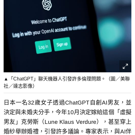
▲「ChatGPT」聊天機器人引發許多倫理問題。（圖／美聯
社／達志影像）
日本一名32歲女子透過ChatGPT自創AI男友，並
決定與未婚夫分手，今年10月決定嫁給這個「虛擬
男友」克勞斯（Lune Klaus Verdure），甚至穿上
婚紗舉辦婚禮，引發許多議論。專家表示，與AI伴