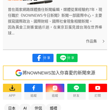
曾在兩家網路媒體擔任新聞編輯，媒體從業經驗約7年，現
任職於《NOWNEWS今日新聞》新聞一部國際中心。主要
撰寫國際政治、國際財經、國際社會現象相關新聞。
因為黃金三劍客當過爪迷，在東京巨蛋見證台灣在世界棒
球...
作品集
分享
分享
將NOWNEWS加入你喜愛的新聞來源
APP
追蹤
追蹤
好友
訂閱
日本
AI
伴侶
婚禮