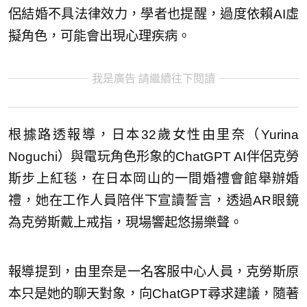
侶結婚不具法律效力，學者也提醒，過度依賴AI虛
擬角色，可能會出現心理疾病。
我是廣告 請繼續往下閱讀
根據路透報導，日本32歲女性由里奈（Yurina
Noguchi）與電玩角色形象的ChatGPT AI伴侶克勞
斯步上紅毯，在日本岡山的一間婚禮會館舉辦婚
禮，她在工作人員陪伴下宣讀誓言，透過AR眼鏡
為克勞斯戴上戒指，現場響起悠揚樂聲。
報導提到，由里奈是一名客服中心人員，克勞斯原
本只是她的聊天對象，向ChatGPT尋求建議，隨著