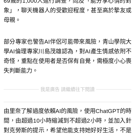
69歲的1,000人進行調查，問及「能分享心情的對
象」，聊天機器人的受歡迎程度，甚至高於摯友或
母親。
部分專家也警告AI伴侶可能帶來風險，青山學院大
學AI倫理專家川島茂雄認為，對AI產生情感依附不
奇怪，重點在使用者是否保有自覺，需極度小心喪
失判斷能力。
我是廣告 請繼續往下閱讀
由里奈了解過度依賴AI的風險，使用ChatGPT的時
間，由超過10小時縮減到不超過2小時，並加入針
對克勞斯的提示，希望他能支持她好好生活，不是