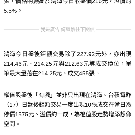
張，價格明顯高於鴻海今日收盤價216元，溢價約
5.5%。
我是廣告 請繼續往下閱讀
鴻海今日盤後鉅額交易除了227.92元外，亦出現
214.46元、214.25元與212.63元等成交價位，單
筆最大量落在214.25元、成交455張。
權值股盤後「有戲」並非只出現在鴻海。台積電昨
（17）日盤後鉅額交易一度出現10張成交在當日漲
停價1575元、溢價約一成，為權值股走勢增添想像
空間。