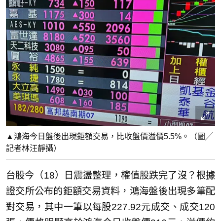
▲鴻海今日盤後出現鉅額交易，比收盤價溢價5.5%。（圖╱
記者林汪靜攝）
台股今（18）日震盪整理，權值股跌完了沒？根據
證交所公布的鉅額交易資料，鴻海盤後出現多筆配
對交易，其中一筆以每股227.92元成交、成交120