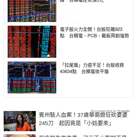
電子股火力全開！台股狂飆923
點 台積電、PCB、載板齊創強勢
「拉尾盤」力道不足！台股收跌
43634點 台積電收平盤
Recommended by
賓州駭人血案！37歲華裔媳狂砍婆婆
245刀 起因竟是「小姑要來」
PR