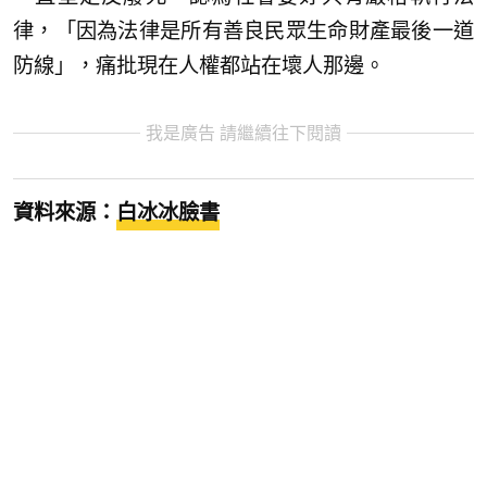
律，「因為法律是所有善良民眾生命財產最後一道
防線」，痛批現在人權都站在壞人那邊。
我是廣告 請繼續往下閱讀
資料來源：
白冰冰臉書