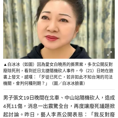
▲白冰冰（如圖）因為愛女白曉燕的撕票案，多次公開反對
廢除死刑，看到近日北捷隨機砍人事件，今（21）日她在臉
書上發文，感嘆：「歹徒已死亡，若非如此不知台灣的司法
機關，會判何種刑期？」（圖／白冰冰臉書）
男子張文19日晚間在北車、中山站隨機砍人，造成
4死11傷，消息一出震驚全台，再度讓廢死議題掀
起討論。昨日，藝人李燕公開表態：「我反對廢