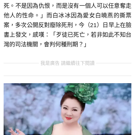
死。不是因為仇恨，而是沒有一個人可以任意奪走
他人的性命。」而白冰冰因為愛女白曉燕的撕票
案，多次公開反對廢除死刑，今（21）日早上在臉
書上發文，感嘆：「歹徒已死亡，若非如此不知台
灣的司法機關，會判何種刑期？」
我是廣告 請繼續往下閱讀