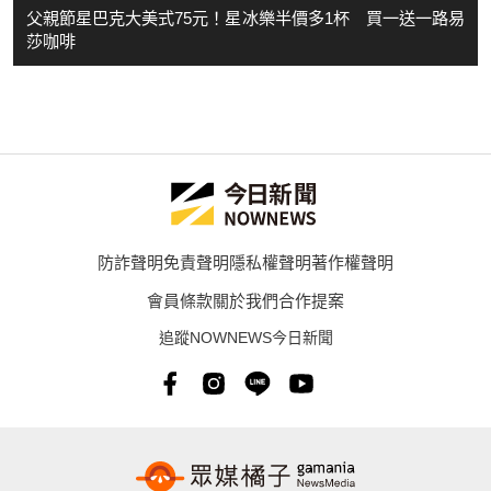
父親節星巴克大美式75元！星冰樂半價多1杯 買一送一路易
莎咖啡
防詐聲明
免責聲明
隱私權聲明
著作權聲明
會員條款
關於我們
合作提案
追蹤NOWNEWS今日新聞