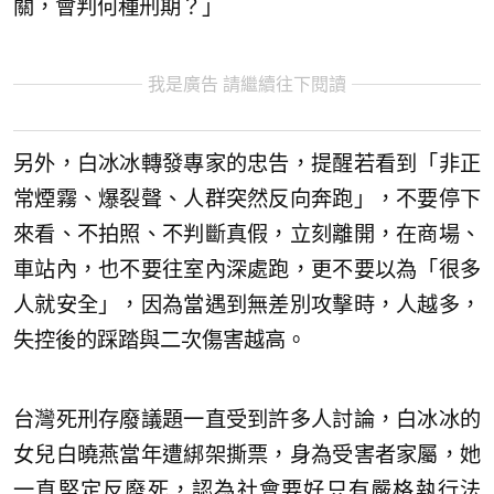
關，會判何種刑期？」
我是廣告 請繼續往下閱讀
另外，白冰冰轉發專家的忠告，提醒若看到「非正
常煙霧、爆裂聲、人群突然反向奔跑」，不要停下
來看、不拍照、不判斷真假，立刻離開，在商場、
車站內，也不要往室內深處跑，更不要以為「很多
人就安全」，因為當遇到無差別攻擊時，人越多，
失控後的踩踏與二次傷害越高。
台灣死刑存廢議題一直受到許多人討論，白冰冰的
女兒白曉燕當年遭綁架撕票，身為受害者家屬，她
一直堅定反廢死，認為社會要好只有嚴格執行法