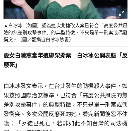
▲白冰冰（如圖）認為這次北捷砍人案已符合「高度公共風
險的無差別攻擊事件」的典型特徵，不只是單一刑案或偶發
衝突。（圖／翻攝自白冰冰臉書）
愛女白曉燕當年遭綁架撕票 白冰冰公開表態「反
廢死」
白冰冰發文表示，在台北發生的隨機殺人事件，如
果按照國際治安標準，已符合「高度公共風險的無
差別攻擊事件」的典型特徵，不只是單一刑案或偶
發衝突。多次公開反廢死的她，看完新聞後忍不住
嘆：「歹徒已死亡，若非如此不知台灣的司法機