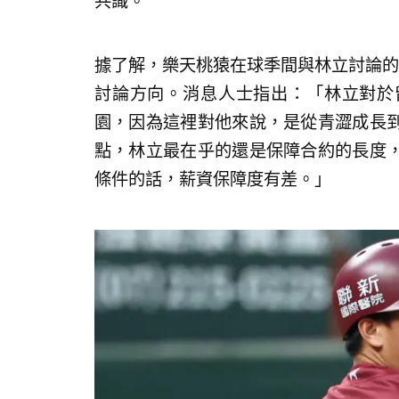
共識。
據了解，樂天桃猿在球季間與林立討論的
討論方向。消息人士指出：「林立對於
園，因為這裡對他來說，是從青澀成長
點，林立最在乎的還是保障合約的長度
條件的話，薪資保障度有差。」