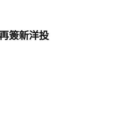
再簽新洋投