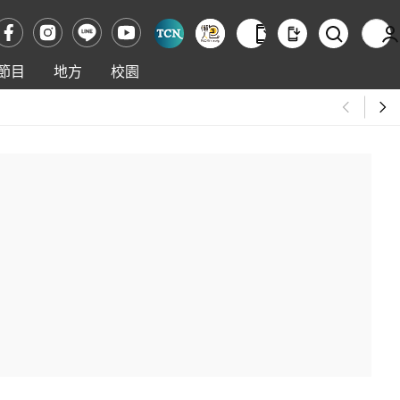
節目
地方
校園