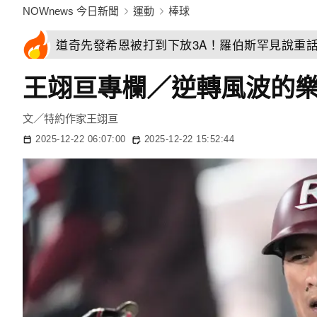
NOWnews 今日新聞
運動
棒球
道奇先發希恩被打到下放3A！羅伯斯罕見說重
王翊亘專欄／逆轉風波的樂
文／特約作家王翊亘
2025-12-22 06:07:00
2025-12-22 15:52:44