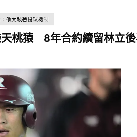
話：他太執著投球機制
天桃猿 8年合約續留林立後