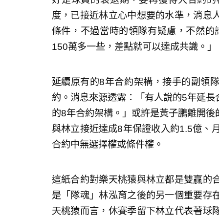
度，已接近林立心中想要的水準，消息
條件，不過當時的領隊有疑慮，不然的話
150萬多一些，差點就可以達成共識。」
延續原有的8年合約架構，接手的副領
約。消息來源透露：「有人說的5年延長
的8年合約架構。」或許是黃子鵬離開後
與林立接近達成8年保證收入約1.5億、月
合約中無選擇權或條件權。
這紙合約對樂天桃猿與林立都是雙贏的
是「隊魂」林泓育之後的另一個重要存
天桃猿而言，休賽季留下林立代表著球