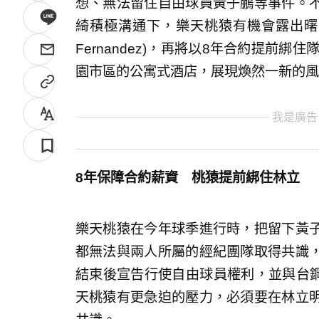
想、無法留住自由球員黃子鵬等事件。
綺積極溝通下，樂天桃猿有機會露出曙光
Fernandez)，再將以8年合約提前
園市區的公寓式酒店，展現煥然一新的風
我是廣告
8年保障合約薪資 桃猿提前綁住林立
樂天桃猿在今年球季進行時，把留下黃
都無法與兩人所屬的經紀團隊取得共識
結束後宣告行使自由球員權利，並與台鋼
天桃猿有更急迫的壓力，必須要在林立