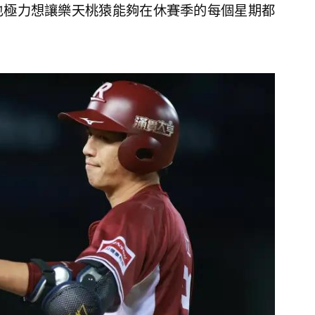
也極力想讓樂天桃猿能夠在休賽季的每個星期都