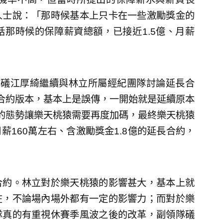
人士說：「那時候基本上只卡在一些激勵獎金的
那時候的保障薪資總額，已接近1.5億、月薪
隊礒江厚綺繼續與林立所屬經紀團隊討論延長合
合約版本，基本上是誤傳，一開始就是延續原本
的態勢讓樂天桃猿需要再度加碼，最終樂天桃猿
薪160萬左右、含激勵獎金1.8億的延長合約，
合約。林立對於樂天桃猿的影響甚大，基本上就
在，不論場內場外都有一定的影響力；而對於樂
隊真的有重視休賽季風波之後的改革，副領隊礒