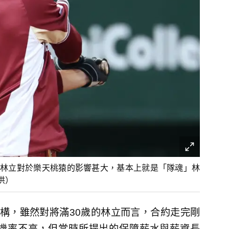
林立對於樂天桃猿的影響甚大，基本上就是「隊魂」林
供）
構，雖然對將滿30歲的林立而言，合約走完剛
機率不高，但當時所提出的保障薪水與薪資長