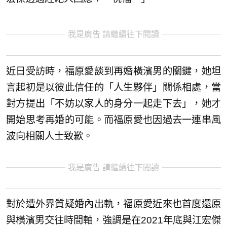
我是廣告 請繼續往下閱讀
近日受訪時，福原愛談到再婚橫濱男的關鍵，她坦
言起初是以彼此信任的「人生夥伴」關係相處，當
對方提出「不妨以家人的身分一起走下去」，她才
開始思考再婚的可能。而福原愛也因過去一連串風
波向相關人士致歉。
我是廣告 請繼續往下閱讀
對於遭外界質疑婚內出軌，福原愛近來也首度還原
與橫濱男交往時間軸，強調是在2021年底與江宏傑