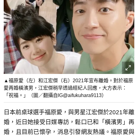
▲福原愛（左）和江宏傑（右）2021年宣布離婚。對於福原
愛再婚橫濱男，江宏傑稍早透過經紀人回應，大方表示：
「祝福。」（圖／翻攝自IG@aifukuhara9113）
日本前桌球選手福原愛，與男星江宏傑於2021年離
婚，近日她接受日媒專訪，鬆口已和「橫濱男」再
婚，且目前已懷孕，消息引發網友熱議。福原愛與