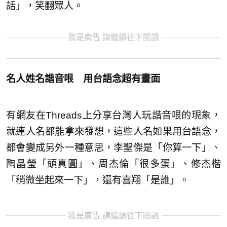
話」，笑翻眾人。
我是廣告 請繼續往下閱讀
名人姓名諧音哏 用台語念超有畫面
有網友在Threads上分享台灣人玩諧音哏的現象，
就連人名都能拿來發想，這些人名如果用台語念，
都會變成另外一種意思，李聖傑是「你算一下」、
陶晶瑩「頭真圓」、周杰倫「很多蛋」、修杰楷
「稍微坐起來一下」，還有喜翔「是誰」。
我是廣告 請繼續往下閱讀