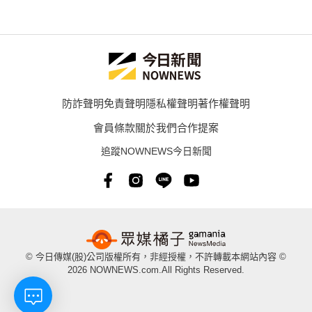
防詐聲明
免責聲明
隱私權聲明
著作權聲明
會員條款
關於我們
合作提案
追蹤NOWNEWS今日新聞
© 今日傳媒(股)公司版權所有，非經授權，不許轉載本網站內容 ©
2026 NOWNEWS.com.All Rights Reserved.