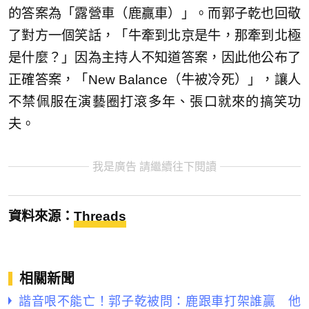
的答案為「露營車（鹿贏車）」。而郭子乾也回敬
了對方一個笑話，「牛牽到北京是牛，那牽到北極
是什麼？」因為主持人不知道答案，因此他公布了
正確答案，「New Balance（牛被冷死）」，讓人
不禁佩服在演藝圈打滾多年、張口就來的搞笑功
夫。
我是廣告 請繼續往下閱讀
資料來源：
Threads
相關新聞
諧音哏不能亡！郭子乾被問：鹿跟車打架誰贏 他