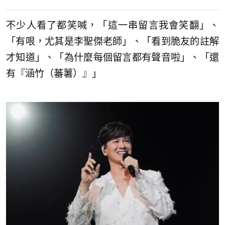
不少人看了都笑喊，「這一串留言我會笑翻」、
「有哏，尤其是李聖傑老師」、「看到脆友的註解
才知道」、「為什麼每個留言都有聲音啦」、「還
有『涵竹（蕃薯）』」