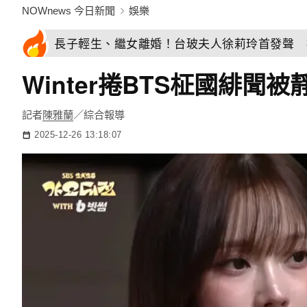
NOWnews 今日新聞
娛樂
長子輕生、繼女離婚！台玻夫人徐莉玲首發聲 
Winter捲BTS柾國緋
記者
陳雅蘭
／綜合報導
2025-12-26 13:18:07