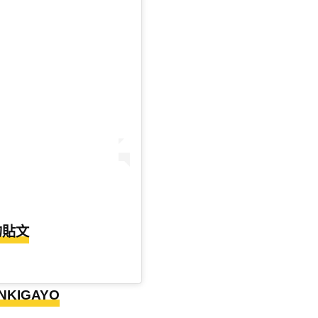
享的貼文
NKIGAYO