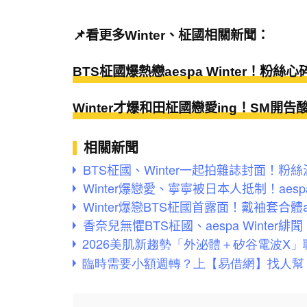
📌看更多Winter、柾國相關新聞：
BTS柾國爆熱戀aespa Winter！
Winter才爆和田柾國戀愛ing！SM
相關新聞
BTS柾國、Winter一起拍雜誌封面！
Winter爆戀愛、寧寧被日本人抵制！aes
Winter爆戀BTS柾國首露面！戴袖套合體
香奈兒無懼BTS柾國、aespa Winte