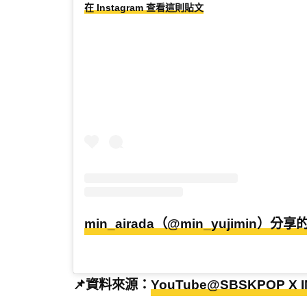
在 Instagram 查看這則貼文
min_airada（@min_yujimin）分
📌資料來源：
YouTube@SBSKPOP X I