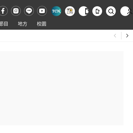
節目
地方
校園