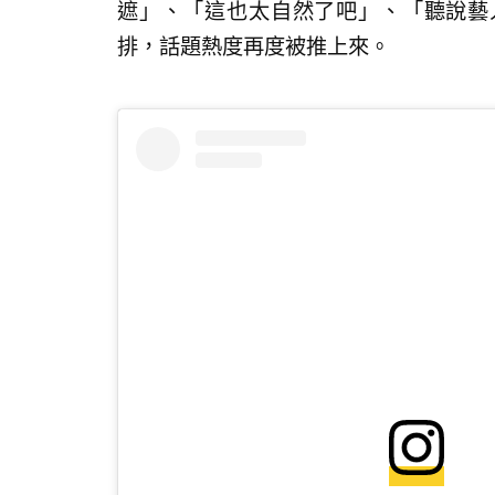
遮」、「這也太自然了吧」、「聽說藝
排，話題熱度再度被推上來。