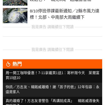
8/10停班停課最新通知／2縣市風力達
標！北部、中南部大雨繼續下
我是廣告 請繼續往下閱讀
我是廣告 請繼續往下閱讀
熱門
周一開工咖啡優惠！7-11拿鐵買1送1：寄杯限今天 萊爾富
買10送10
快訊／方志友、楊銘威離婚！謝「孩子的爸」12年包容：永
遠是家人
真的離婚了！方志友曾警告「再講就成真」 楊銘威酒後失