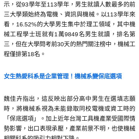
示，從93學年至113學年，男生就讀人數最多的前
三大學類始終為電機、資訊與機械。以113學年來
看，16.52%的大學男生集中於理工領域，其中機
械工程學士班就有1萬9849名男生就讀，排名第
三，但在大學問考前30天的熱門關注榜中，機械工
程僅排第18名。
女生熱愛科系是企業管理！機械系變保底選項
魏佳卉指出，這反映出部分高中男生在選填志願
時，將機械系視為未能錄取同校電機或資工時的
「保底選項」。加上近年台灣工具機產業受國際情
勢影響，出口表現承壓，產業前景不明，也使機械
相關科系的吸引力相對下降。