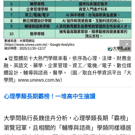
▲從整體前十大熱門學類來看，依序為心理、法律、財務金
融、英語文、藥學、企業管理、資工／電機／電子、數位媒
體設計、輔導與諮商、醫學。（圖／取自升學資訊平台「大
學問」www.unews.com.tw）
心理學類長期霸榜！一堆高中生搶讀
大學問執行長魏佳卉分析，心理學類長期「霸榜」
瀏覽冠軍，且相關的「輔導與諮商」學類同樣穩居