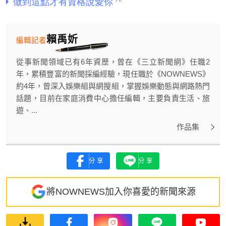
賴禹妡
編輯記者
從事新聞領域已有6年資歷，曾在《三立新聞網》任職2
年，累積豐富的新聞採編經驗，現任職於《NOWNEWS》
約4年，曾深入娛樂組與網搜組，掌握娛樂動態與網路熱門
話題，目前在家庭消費中心擔任編輯，主要負責生活、旅
遊、...
作品集
分享
分享
將NOWNEWS加入你喜愛的新聞來源