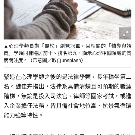
▲心理學類長期「霸榜」瀏覽冠軍，且相關的「輔導與諮
商」學類同樣穩居前十、排名第九，顯示心理相關領域的高
度關注度。（示意圖／取自unsplash）
緊追在心理學類之後的是法律學類，長年穩坐第二
名。魏佳卉指出，法律系具備清楚且可預期的職涯
階梯，無論是投入司法官、律師等國家考試，或進
入企業擔任法務，皆具備社會地位高、抗景氣循環
能力強等特性。