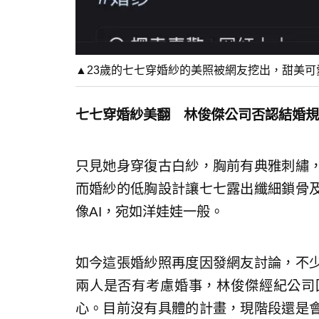
▲23歲的七七穿婚紗的美照被網友挖出，甜美可愛
七七穿婚紗美翻 林俊傑公司否認結婚規
只見她身穿復古白紗，胸前有典雅刺繡
而婚紗的低胸設計讓七七露出纖細鎖骨
像AI，宛如洋娃娃一般。
如今這張婚紗照再度因發網友討論，不
兩人是否有考慮婚事，林俊傑經紀公司
心。目前沒有具體的計畫，現階段還是