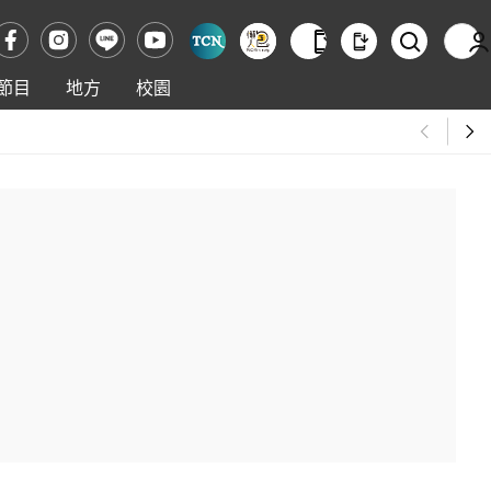
節目
地方
校園