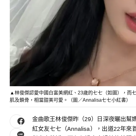
▲林俊傑認愛中國白富美網紅、23歲的七七（如圖），而
肌及鎖骨，相當甜美可愛。（圖／Annalisa七七小紅書）
金曲歌王林俊傑昨（29）日深夜曬出幫
紅女友七七（Annalisa），出道22