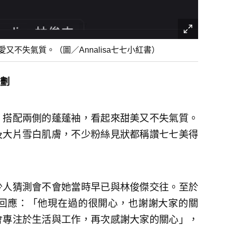
又不失氣質。（圖／Annalisa七七小紅書）
劃
，搭配兩側的蓬蓬袖，看起來甜美又不失氣質。
及大片雪白肌膚，不少粉絲見狀都稱讚七七美得
少人猜測會不會她當時早已與林俊傑交往。至於
回應：「他現在過的很開心，也謝謝大家的關
會專注於生活與工作，再次感謝大家的關心」，