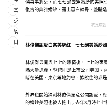
傑喜事將近，而七七過去穿婚紗的美照
復古的典雅婚紗，露出雪白鎖骨，整體造
我是廣告
林俊傑認愛白富美網紅 七七絕美婚紗照
林俊傑公開與七七的戀情後，七七的家
媽大量遺產，爸爸則是上市公司老闆。
睹在美國、東京等地約會，據說住的都是
外界也開始猜測林俊傑願意公開認愛，應
的婚紗美照也被人挖出；去年3月時七七