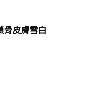
鎖骨皮膚雪白